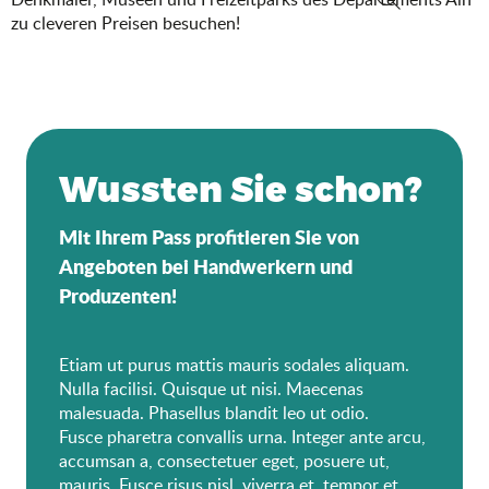
zu cleveren Preisen besuchen!
Suche
La Ferme de la Forêt
Wussten Sie schon?
Mit Ihrem Pass profitieren Sie von
Angeboten bei Handwerkern und
Produzenten!
Etiam ut purus mattis mauris sodales aliquam.
Nulla facilisi. Quisque ut nisi. Maecenas
malesuada. Phasellus blandit leo ut odio.
Fusce pharetra convallis urna. Integer ante arcu,
accumsan a, consectetuer eget, posuere ut,
mauris. Fusce risus nisl, viverra et, tempor et,