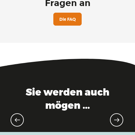
Fragen an
Die FAQ
Sie werden auch
mögen ...
Unumgängliches Modell – MMOK