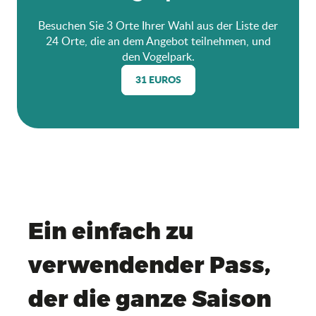
Besuchen Sie 3 Orte Ihrer Wahl aus der Liste der
24 Orte, die an dem Angebot teilnehmen, und
den Vogelpark.
31 EUROS
Ein einfach zu
verwendender Pass,
der die ganze Saison