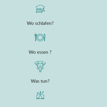
Wo schlafen?
Wo essen ?
Was tun?