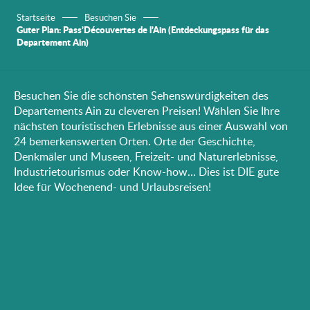
Startseite
Besuchen Sie
Guter Plan: Pass’Découvertes de l’Ain (Entdeckungspass für das
Departement Ain)
Besuchen Sie die schönsten Sehenswürdigkeiten des
Departements Ain zu cleveren Preisen! Wählen Sie Ihre
nächsten touristischen Erlebnisse aus einer Auswahl von
24 bemerkenswerten Orten. Orte der Geschichte,
Denkmäler und Museen, Freizeit- und Naturerlebnisse,
Industrietourismus oder Know-how… Dies ist DIE gute
Idee für Wochenend- und Urlaubsreisen!