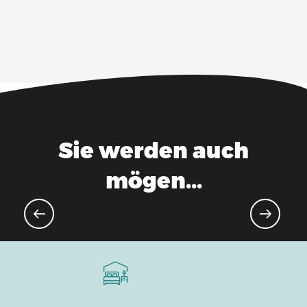
Sie werden auch
mögen...
Top-Modell – MMOK