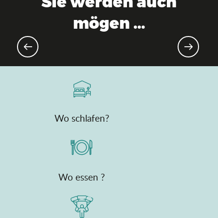
Sie werden auch
mögen ...
Organisierte Wanderungen
Wo schlafen?
Wo essen ?