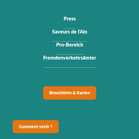
Press
Saveurs de l'Ain
Pro-Bereich
Fremdenverkehrsämter
Broschüren & Karten
Comment venir ?