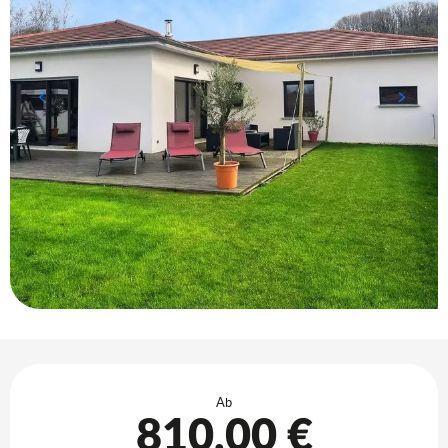
Öffnungszeiten & Kontaktdaten
Ab
810,00 €