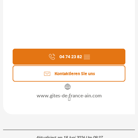
04 74 23 82
▒▒
Kontaktieren Sie uns
www.gites-de-france-ain.com
Aktualisiert am 18 Juni 2026 Um 09:37