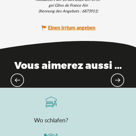
gei Gîtes de France Ain
(Kennung des Angebots :
6873911
)
Einen Irrtum angeben
Vous aimerez aussi ...
Montagne 4 saisons, die
Aktivitäten
Wo schlafen?