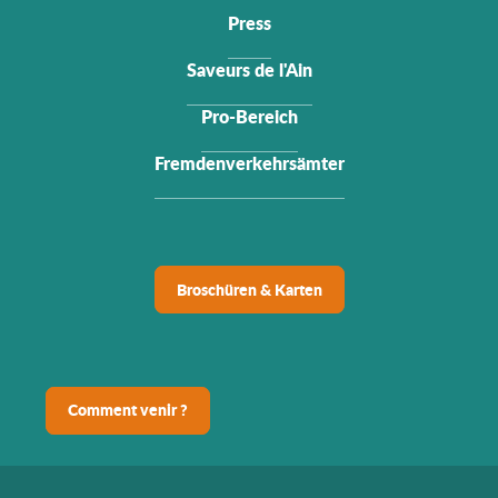
Press
Saveurs de l'Ain
Pro-Bereich
Fremdenverkehrsämter
Broschüren & Karten
Comment venir ?