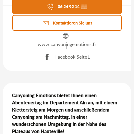
06 24 92 14
▒▒
Kontaktieren Sie uns
www.canyoningemotions.fr
Facebook Seite
Beschreibung
Canyoning Emotions bietet Ihnen einen 
Abenteuertag im Departement Ain an, mit einem 
Klettersteig am Morgen und anschließendem 
Canyoning am Nachmittag, in einer 
wunderschönen Umgebung in der Nähe des 
Plateaus von Hauteville!