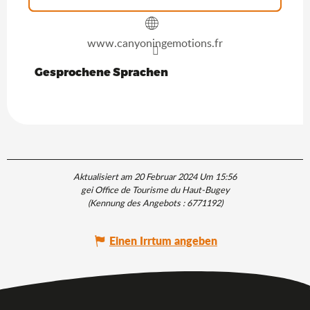
www.canyoningemotions.fr
Gesprochene Sprachen
Gesprochene Sprachen
Aktualisiert am 20 Februar 2024 Um 15:56
gei Office de Tourisme du Haut-Bugey
(Kennung des Angebots :
6771192
)
Einen Irrtum angeben