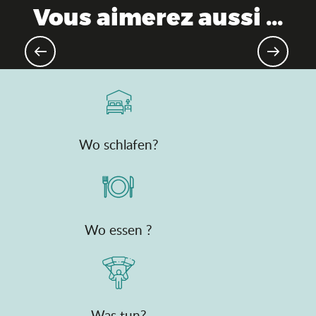
Vous aimerez aussi ...
Industrielles Erbe & Know-how
Wo schlafen?
Wo essen ?
Was tun?