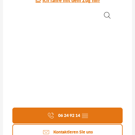
Ich fahre mit dem Zug hin!
Suche
06 24 92 14
▒▒
Kontaktieren Sie uns