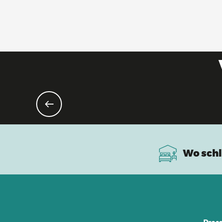
Wo schl