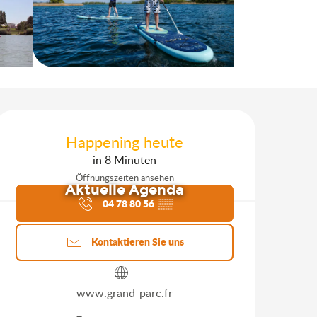
Öffnungszeiten & Kontakt
Happening heute
in 8 Minuten
Öffnungszeiten ansehen
Aktuelle Agenda
04 78 80 56
▒▒
Kontaktieren Sie uns
www.grand-parc.fr