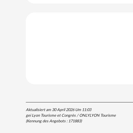
Aktualisiert am 30 April 2026 Um 11:03
gei Lyon Tourisme et Congrès / ONLYLYON Tourisme
(Kennung des Angebots :
171883
)