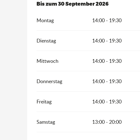
vom
Bis zum
1 Mai 2026
30 September 2026
bis zum
30 September 2
Montag
14:00 - 19:30
Dienstag
14:00 - 19:30
Mittwoch
14:00 - 19:30
Donnerstag
14:00 - 19:30
Freitag
14:00 - 19:30
Samstag
13:00 - 20:00