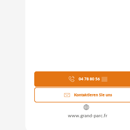
04 78 80 56
▒▒
Kontaktieren Sie uns
www.grand-parc.fr