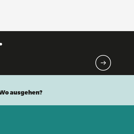
.
Wo ausgehen?