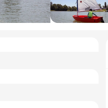
keiten