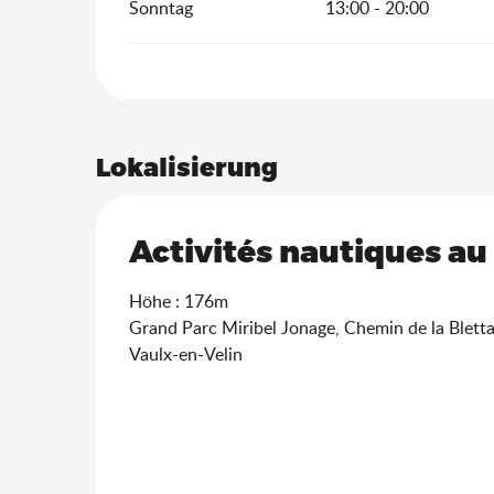
Sonntag
13:00 - 20:00
Lokalisierung
Activités nautiques au
Höhe : 176m
Grand Parc Miribel Jonage, Chemin de la Blett
Vaulx-en-Velin