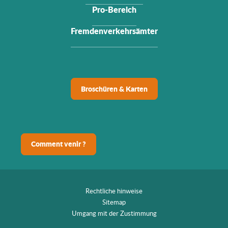
Pro-Bereich
Fremdenverkehrsämter
Broschüren & Karten
Comment venir ?
Rechtliche hinweise
Sitemap
Umgang mit der Zustimmung