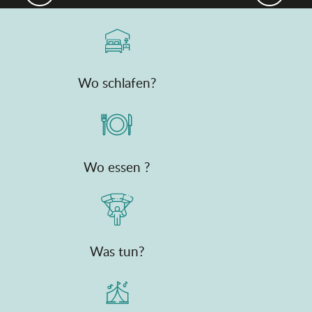
Wo schlafen?
Wo essen ?
Was tun?