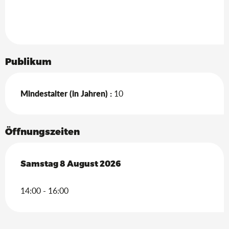
Publikum
Mindestalter (in Jahren) :
10
Öffnungszeiten
Samstag 8 August 2026
Samstag 8 August 2026
14:00 - 16:00