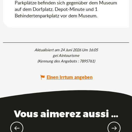
Parkplätze befinden sich gegenüber dem Museum
auf dem Dorfplatz. Depot-Minute und 1
Behindertenparkplatz vor dem Museum.
Aktualisiert am 24 Juni 2026 Um 16:05
gei Aintourisme
(Kennung des Angebots :
7895761
)
Einen Irrtum angeben
Vous aimerez aussi ...
Die Marke Saveurs de l'Ain®
(Geschmäcker des Ain)