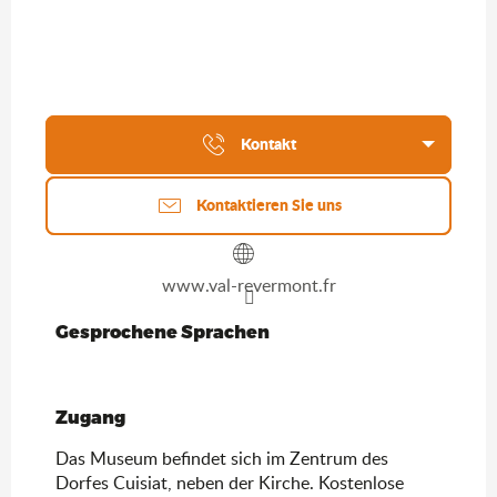
Kontakt
Kontaktieren Sie uns
www.val-revermont.fr
Gesprochene Sprachen
Gesprochene Sprachen
Zugang
Zugang
Das Museum befindet sich im Zentrum des
Dorfes Cuisiat, neben der Kirche. Kostenlose