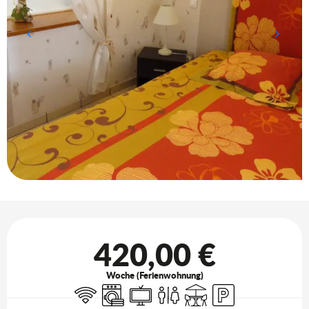
Öffnungszeiten & Kontaktdaten
420,00 €
Woche (Ferienwohnung)
Wi-Fi
Waschmaschine
Fernsehen
Toiletten
Terrasse
Parkplatz