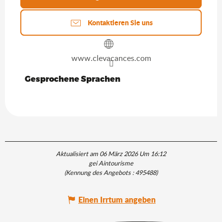
Kontaktieren Sie uns
www.clevacances.com
Gesprochene Sprachen
Gesprochene Sprachen
Aktualisiert am 06 März 2026 Um 16:12
gei Aintourisme
(Kennung des Angebots :
495488
)
Einen Irrtum angeben