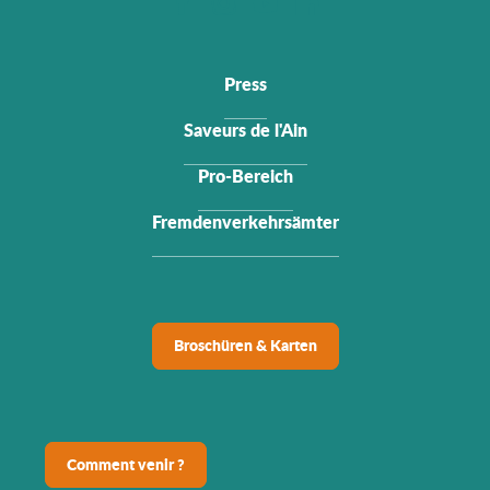
Press
Saveurs de l'Ain
Pro-Bereich
Fremdenverkehrsämter
Broschüren & Karten
Comment venir ?