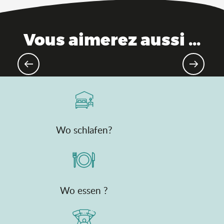
Vous aimerez aussi ...
Themenparks
Wo schlafen?
Wo essen ?