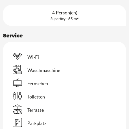
4 Person(en)
2
Superficy : 65 m
Service
Wi-Fi
Waschmaschine
Fernsehen
Toiletten
Terrasse
Parkplatz