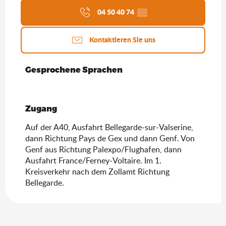
04 50 40 74
▒▒
Kontaktieren Sie uns
Gesprochene Sprachen
Gesprochene Sprachen
Zugang
Zugang
Auf der A40, Ausfahrt Bellegarde-sur-Valserine,
dann Richtung Pays de Gex und dann Genf. Von
Genf aus Richtung Palexpo/Flughafen, dann
Ausfahrt France/Ferney-Voltaire. Im 1.
Kreisverkehr nach dem Zollamt Richtung
Bellegarde.