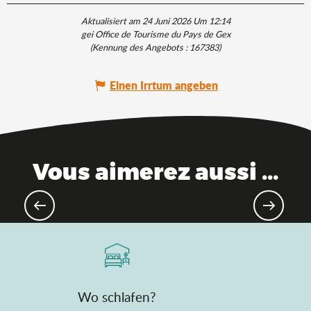
Aktualisiert am 24 Juni 2026 Um 12:14
gei Office de Tourisme du Pays de Gex
(Kennung des Angebots :
167383
)
Einen Irrtum angeben
Vous aimerez aussi ...
Die Marke Saveurs de l'Ain®
(Geschmäcker des Ain)
Wo schlafen?