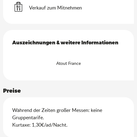
Verkauf zum Mitnehmen
Leistungensmöglichkeiten
Auszeichnungen & weitere Informationen
Auszeichnungen & weitere Informationen
Atout France
Preise
Während der Zeiten großer Messen: keine
Gruppentarife.
Kurtaxe: 1,30€/ad/Nacht.