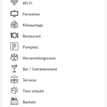
Wi-Fi
Fernsehen
Klimaanlage
Restaurant
Parkplatz
Versammlungsraum
Bar / Getränkestand
Terrasse
Tiere erlaubt
Bankett