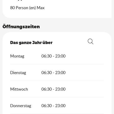
80 Person (en) Max
Öffnungszeiten
Das ganze Jahr über
Das ganze Jahr über
Suche
Montag
06:30 - 23:00
Dienstag
06:30 - 23:00
Mittwoch
06:30 - 23:00
Donnerstag
06:30 - 23:00