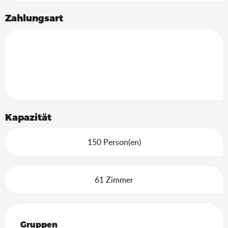
Zahlungsart
Kapazität
150 Person(en)
61 Zimmer
Gruppen
Gruppen