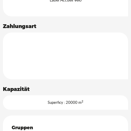
Zahlungsart
Kapazität
2
Superficy : 20000 m
Gruppen
Gruppen