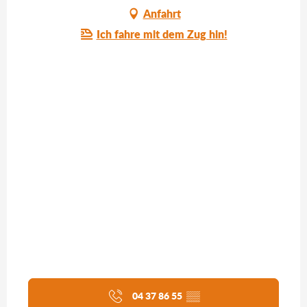
Anfahrt
Ich fahre mit dem Zug hin!
04 37 86 55
▒▒