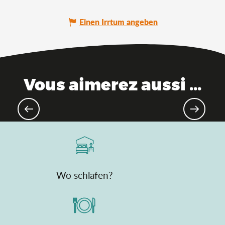
Einen Irrtum angeben
Vous aimerez aussi ...
Emblematische Produkte aus dem
Ain
Wo schlafen?