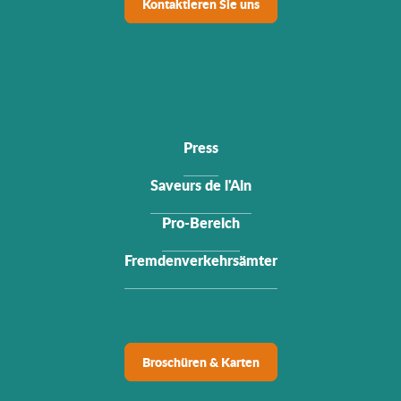
Kontaktieren Sie uns
Press
Saveurs de l'Ain
Pro-Bereich
Fremdenverkehrsämter
Broschüren & Karten