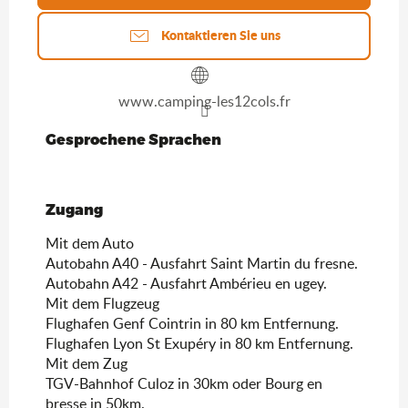
Kontaktieren Sie uns
www.camping-les12cols.fr
Gesprochene Sprachen
Gesprochene Sprachen
Zugang
Zugang
Mit dem Auto
Autobahn A40 - Ausfahrt Saint Martin du fresne.
Autobahn A42 - Ausfahrt Ambérieu en ugey.
Mit dem Flugzeug
Flughafen Genf Cointrin in 80 km Entfernung.
Flughafen Lyon St Exupéry in 80 km Entfernung.
Mit dem Zug
TGV-Bahnhof Culoz in 30km oder Bourg en
bresse in 50km.