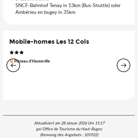
SNCF-Bahnhof Tenay in 13km (Bus-Shuttle) oder
Ambérieu en bugey in 35km
Mobile-homes Les 12 Cols
Plateau d'Hauteville
Aktualisiert am 28 Januar 2026 Um 15:17
gei Office de Tourisme du Haut-Bugey
(Kennung des Angebots :
101922
)