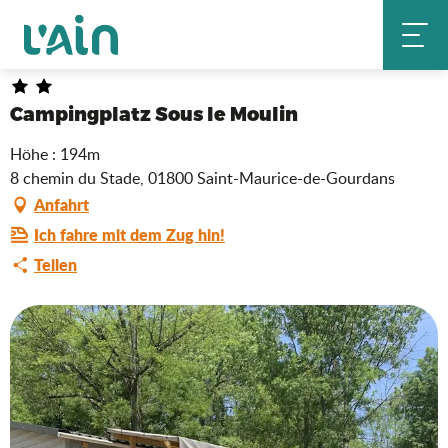
Aller
Campingplatz Sous le Moulin
Startseite
au
contenu
principal
Campingplatz Sous le Moulin
Höhe : 194m
8 chemin du Stade, 01800 Saint-Maurice-de-Gourdans
Anfahrt
Ich fahre mit dem Zug hin!
Teilen