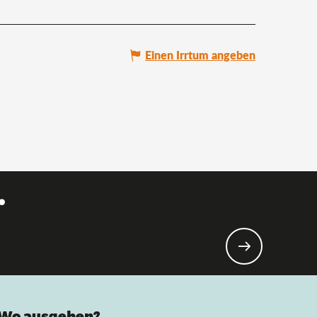
Einen Irrtum angeben
.
Wo ausgehen?