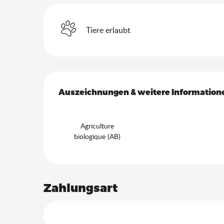
Tiere erlaubt
Leistungensmöglich
Auszeichnungen & weitere Information
Auszeichnungen & weitere Information
Agriculture
biologique (AB)
Zahlungsart