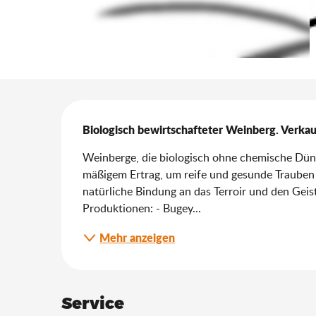
Beschreibung
Biologisch bewirtschafteter Weinberg. Verkau
Weinberge, die biologisch ohne chemische Düng
mäßigem Ertrag, um reife und gesunde Trauben 
natürliche Bindung an das Terroir und den Geis
Produktionen: - Bugey...
Mehr anzeigen
Service