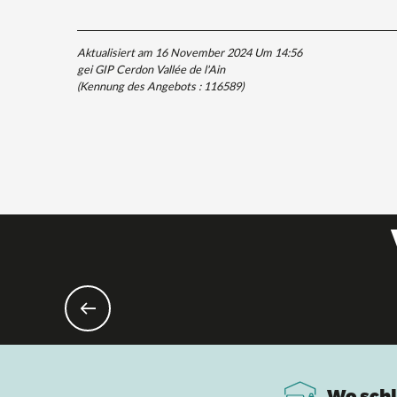
Aktualisiert am 16 November 2024 Um 14:56
gei GIP Cerdon Vallée de l'Ain
(Kennung des Angebots :
116589
)
Wo schl