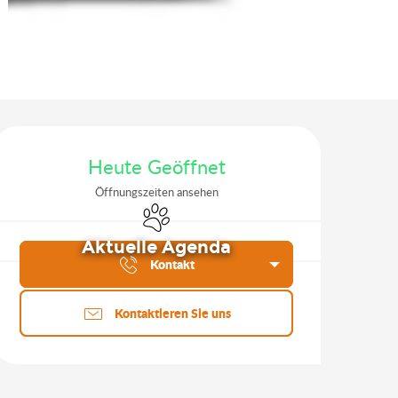
Öffnungszeiten & Kontakt
Heute Geöffnet
Öffnungszeiten ansehen
Tiere erlaubt
Aktuelle Agenda
Kontakt
Kontaktieren Sie uns