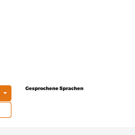
Gesprochene Sprachen
Gesprochene Sprachen