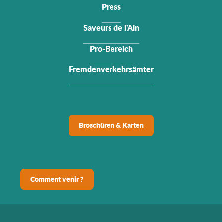
Press
Saveurs de l'Ain
Pro-Bereich
Fremdenverkehrsämter
Broschüren & Karten
Comment venir ?