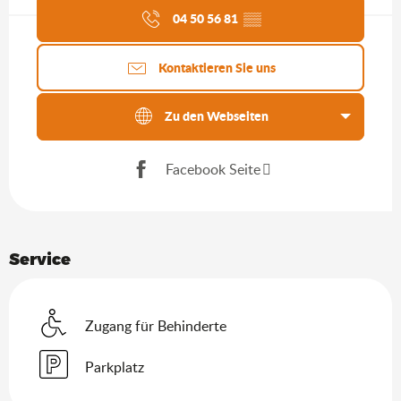
04 50 56 81
▒▒
Kontaktieren Sie uns
Zu den Webseiten
Facebook Seite
Service
Zugang für Behinderte
Parkplatz