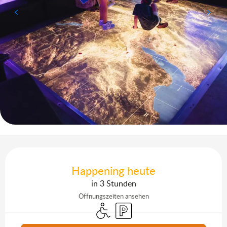
Öffnungszeiten & Kontaktdaten
Happening heute
in 3 Stunden
Öffnungszeiten ansehen
Zugang für Behinderte
Parkplatz
Aktuelle Agenda