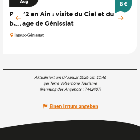
Aug
8
€
Pass'2 en Ain : visite du Ciel et du
barrage de Génissiat
Injoux-Génissiat
Aktualisiert am 07 Januar 2026 Um 11:46
gei Terre Valserhône Tourisme
(Kennung des Angebots :
7442487
)
Einen Irrtum angeben