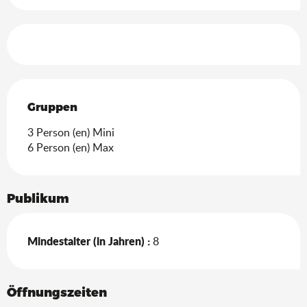
Leistungensmöglichkeiten
Gruppen
Gruppen
3 Person (en) Mini
6 Person (en) Max
Publikum
Mindestalter (in Jahren) :
8
Öffnungszeiten