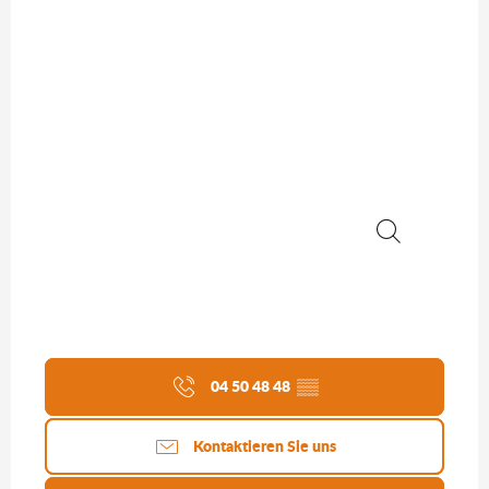
Suche
04 50 48 48
▒▒
Kontaktieren Sie uns