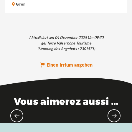
Giron
Aktualisiert am 04 Dezember 2025 Um 09:30
gei Terre Valserhône Tourisme
(Kennung des Angebots :
7301571
)
Einen Irrtum angeben
Vous aimerez aussi ...
Das Ain, in Zugreichweite