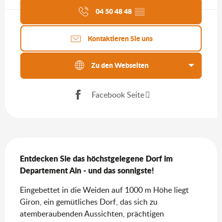
04 50 48 48
▒▒
Kontaktieren Sie uns
Zu den Webseiten
Facebook Seite
Beschreibung
Entdecken Sie das höchstgelegene Dorf im 
Departement Ain - und das sonnigste!
Eingebettet in die Weiden auf 1000 m Höhe liegt 
Giron, ein gemütliches Dorf, das sich zu 
atemberaubenden Aussichten, prächtigen 