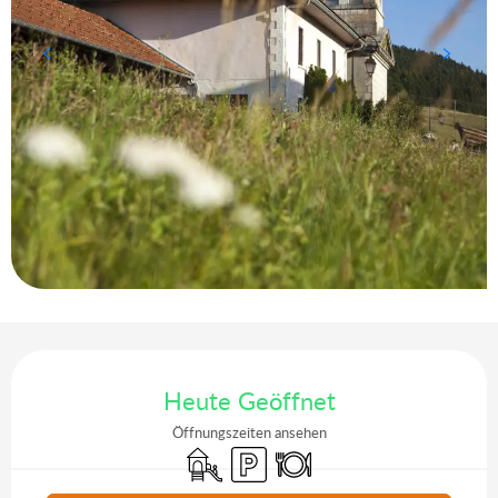
Öffnungszeiten & Kontaktdaten
Heute Geöffnet
Öffnungszeiten ansehen
Spiele für Kinder / Spielplatz
Parkplatz
Restaurant
Aktuelle Agenda