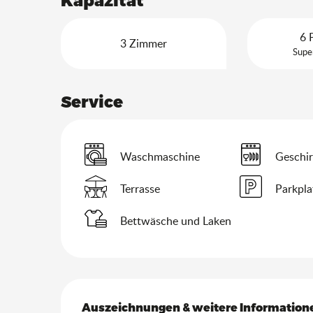
6 
3 Zimmer
Supe
Service
Waschmaschine
Geschir
Terrasse
Parkpla
Bettwäsche und Laken
Leistungensmöglich
Auszeichnungen & weitere Information
Auszeichnungen & weitere Information