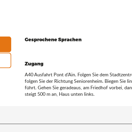
Gesprochene Sprachen
Gesprochene Sprachen
Zugang
Zugang
A40 Ausfahrt Pont d'Ain. Folgen Sie dem Stadtzent
folgen Sie der Richtung Seniorenheim. Biegen Sie lin
führt. Gehen Sie geradeaus, am Friedhof vorbei, dan
steigt 500 m an, Haus unten links.