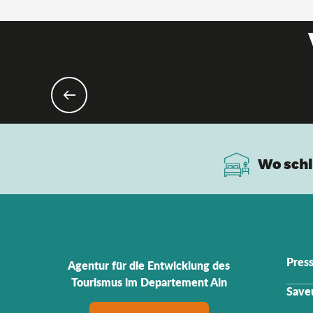
E
Wo schl
Pres
Agentur für die Entwicklung des
Tourismus im Departement Ain
Saveu