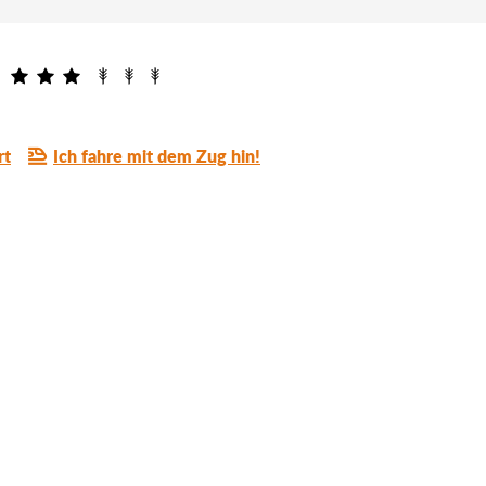
rt
Ich fahre mit dem Zug hin!