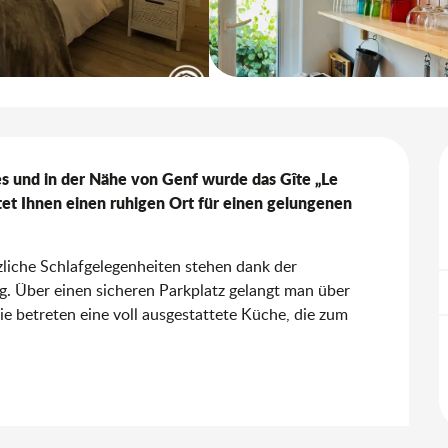
 und in der Nähe von Genf wurde das Gîte „Le 
tet Ihnen einen ruhigen Ort für einen gelungenen 
tzliche Schlafgelegenheiten stehen dank der 
 Über einen sicheren Parkplatz gelangt man über 
e betreten eine voll ausgestattete Küche, die zum 