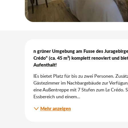
Beschreibung
n grüner Umgebung am Fusse des Juragebirges
Crédo“ (ca. 45 m²) komplett renoviert und bie
Aufenthalt!
IEs bietet Platz für bis zu zwei Personen. Zusä
Gästezimmer im Nachbargebäude zur Verfügung.
eine Außentreppe mit 7 Stufen zum Le Crédo. Si
Essbereich und einem...
Mehr anzeigen