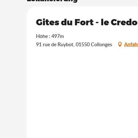
Gites du Fort - le Credo
Höhe : 497m
Anfah
91 rue de Ruybot, 01550 Collonges