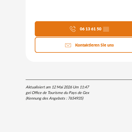
06 13 61 50
▒▒
Kontaktieren Sie uns
Aktualisiert am 12 Mai 2026 Um 11:47
gei Office de Tourisme du Pays de Gex
(Kennung des Angebots :
7654935
)