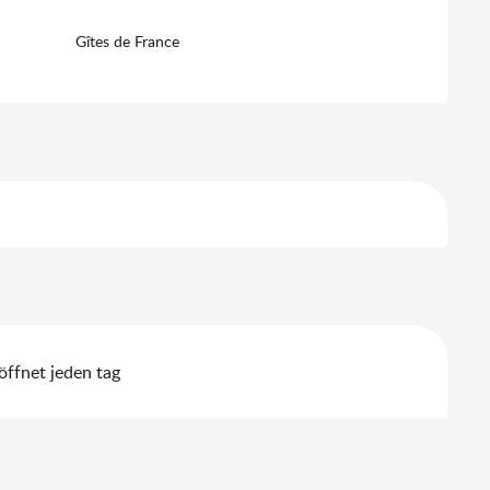
Gîtes de France
ffnet jeden tag