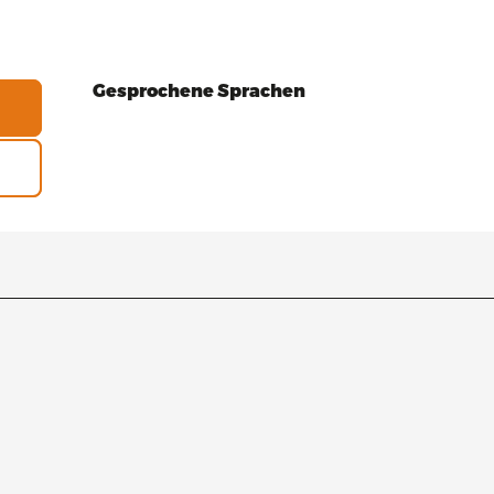
Gesprochene Sprachen
Gesprochene Sprachen