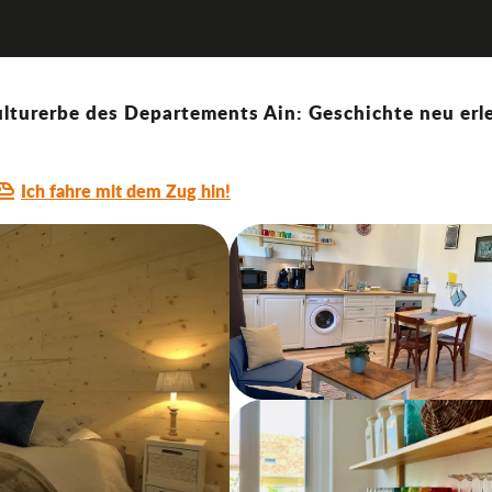
lturerbe des Departements Ain: Geschichte neu erle
Ich fahre mit dem Zug hin!