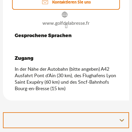
Kontaktieren Sie uns
www.golfdelabresse.fr
Gesprochene Sprachen
Gesprochene Sprachen
Zugang
Zugang
In der Nähe der Autobahn (bitte angeben) A42
Ausfahrt Pont d'Ain (30 km), des Flughafens Lyon
Saint Exupéry (60 km) und des Sncf-Bahnhofs
Bourg-en-Bresse (15 km)