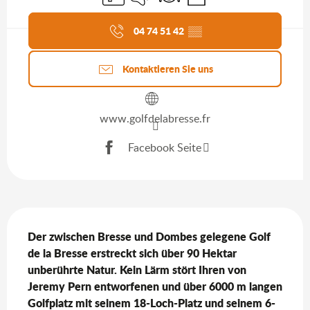
Aktuelle Agenda
04 74 51 42
▒▒
Kontaktieren Sie uns
www.golfdelabresse.fr
Facebook Seite
Beschreibung
Der zwischen Bresse und Dombes gelegene Golf 
de la Bresse erstreckt sich über 90 Hektar 
unberührte Natur. Kein Lärm stört Ihren von 
Jeremy Pern entworfenen und über 6000 m langen 
Golfplatz mit seinem 18-Loch-Platz und seinem 6-