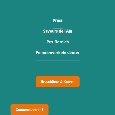
Press
Saveurs de l'Ain
Pro-Bereich
Fremdenverkehrsämter
Broschüren & Karten
Comment venir ?