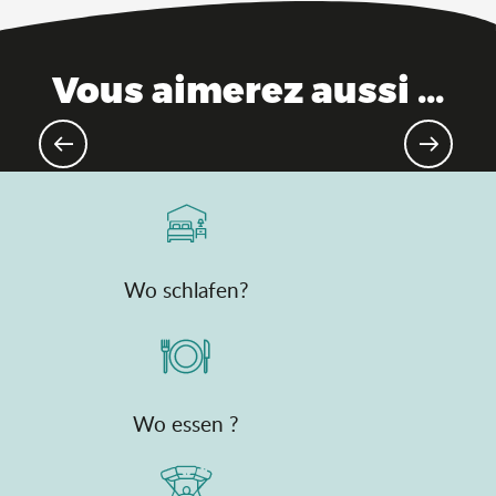
Vous aimerez aussi ...
Orte der Erinnerung
Wo schlafen?
Wo essen ?