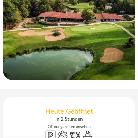
Öffnungszeiten & Kontaktdaten
Heute Geöffnet
in 2 Stunden
Öffnungszeiten ansehen
Parkplatz
Tiere erlaubt
Restaurant
Seminare