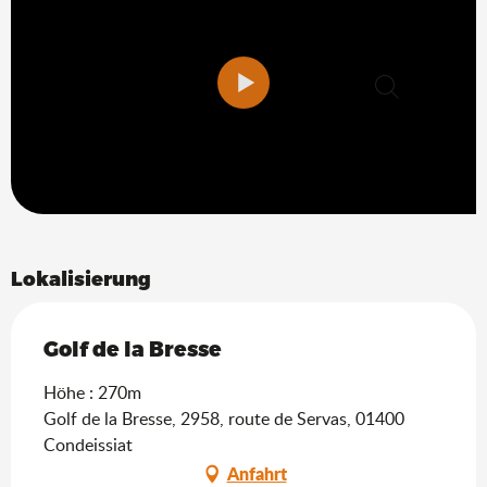
Suche
Lokalisierung
Golf de la Bresse
Höhe : 270m
Golf de la Bresse, 2958, route de Servas, 01400
Condeissiat
Anfahrt