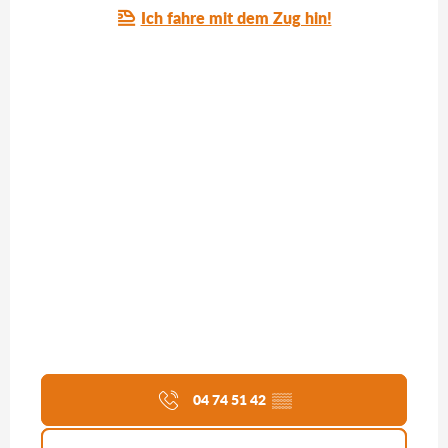
Ich fahre mit dem Zug hin!
04 74 51 42
▒▒