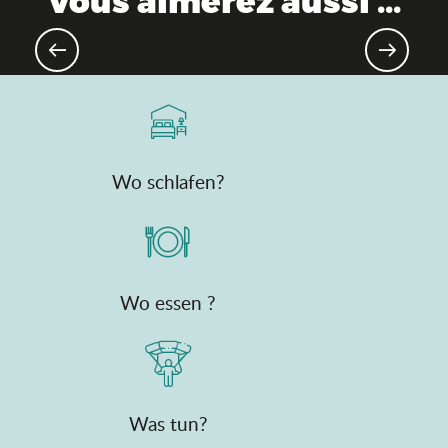
Bresse-Bauernhöfe
Wo schlafen?
Wo essen ?
Was tun?