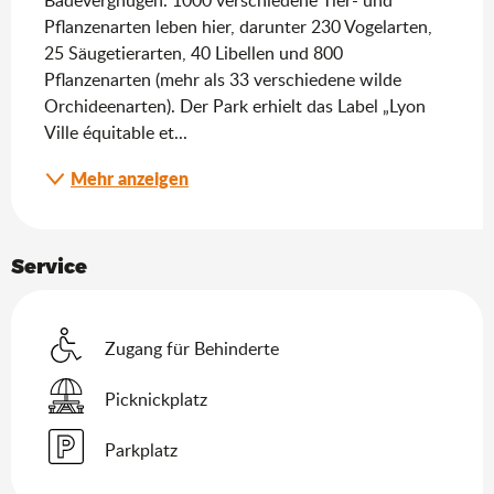
Badevergnügen. 1000 verschiedene Tier- und 
Pflanzenarten leben hier, darunter 230 Vogelarten, 
25 Säugetierarten, 40 Libellen und 800 
Pflanzenarten (mehr als 33 verschiedene wilde 
Orchideenarten). Der Park erhielt das Label „Lyon 
Ville équitable et...
Mehr anzeigen
Service
Zugang für Behinderte
Picknickplatz
Parkplatz