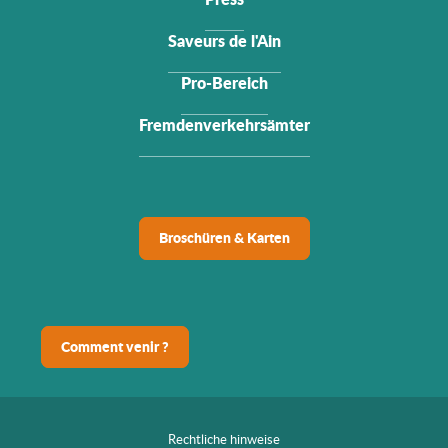
Saveurs de l'Ain
Pro-Bereich
Fremdenverkehrsämter
Broschüren & Karten
Comment venir ?
Rechtliche hinweise