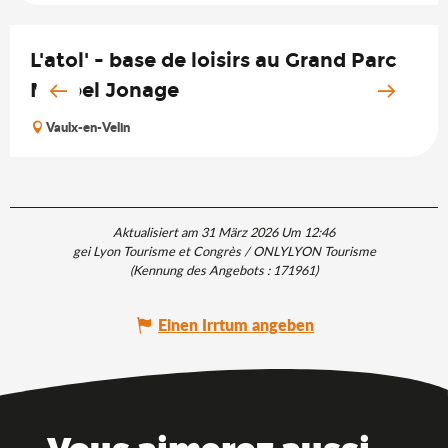
L'atol' - base de loisirs au Grand Parc
Miribel Jonage
Vaulx-en-Velin
Aktualisiert am 31 März 2026 Um 12:46
gei Lyon Tourisme et Congrès / ONLYLYON Tourisme
(Kennung des Angebots :
171961
)
Einen Irrtum angeben
Vous aimerez aussi ...