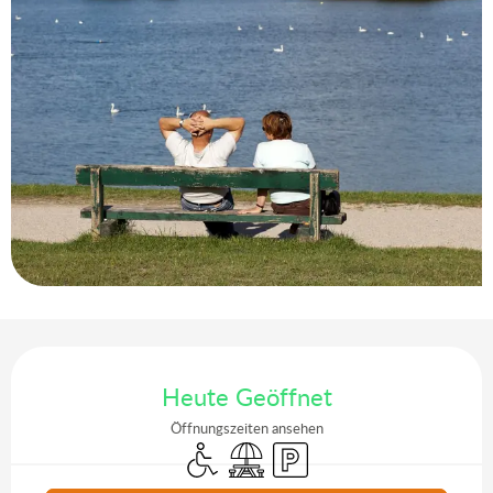
Öffnungszeiten & Kontaktdaten
Heute Geöffnet
Öffnungszeiten ansehen
Zugang für Behinderte
Picknickplatz
Parkplatz
Aktuelle Agenda