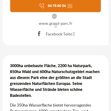
04 78 80 56
▒▒
www.grand-parc.fr
Facebook Seite
Beschreibung
3000ha unbebaute Fläche, 2200 ha Naturpark, 
850ha Wald und 600ha Naturschutzgebiet machen 
aus diesem Park eine der größten an die Stadt 
grenzenden Naturflächen Europas. Seine 
Wasserfläche und Strände bieten schöne 
Badestellen.
Die 350ha Wasserfläche bietet hervorragendes 