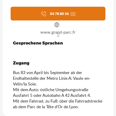
04 78 80 56
▒▒
www.grand-parc.fr
Gesprochene Sprachen
Gesprochene Sprachen
Zugang
Zugang
Bus 83 von April bis September ab der
Endhaltestelle der Metro Linie A: Vaulx-en-
Velin/la Soie.
Mit dem Auto: östliche Umgehungsstraße
Ausfahrt 5 oder Autobahn A 42 Ausfahrt 4.
Mit dem Fahrrad, zu Fuß: über die Fahrradstrecke
ab dem Parc de la Tête d'Or de Lyon.