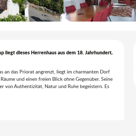
p liegt dieses Herrenhaus aus dem 18. Jahrhundert, 
 an das Priorat angrenzt, liegt im charmanten Dorf 
e Räume und einen freien Blick ohne Gegenüber. Seine 
 von Authentizität, Natur und Ruhe begeistern. Es 