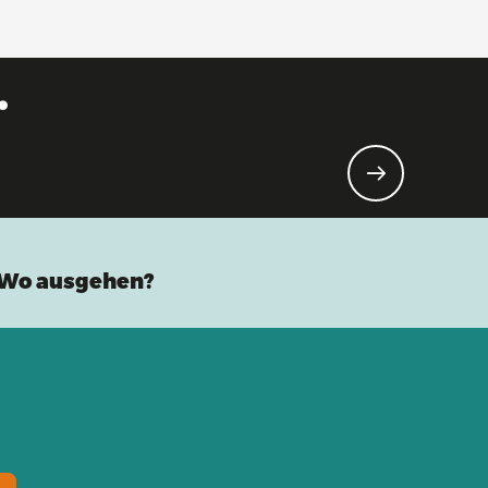
.
tur!
Wo ausgehen?