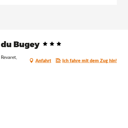
r du Bugey
 Revaret,
Anfahrt
Ich fahre mit dem Zug hin!