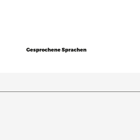
Gesprochene Sprachen
Gesprochene Sprachen