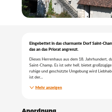
Beschreibung
Eingebettet in das charmante Dorf Saint-Cham
das an das Priorat angrenzt.
Dieses Herrenhaus aus dem 18. Jahrhundert, das
Saint-Champ. Es ist sehr hell, bietet großzügig
ruhige und geschützte Umgebung wird Liebhaber
ist der...
Mehr anzeigen
Anordnung