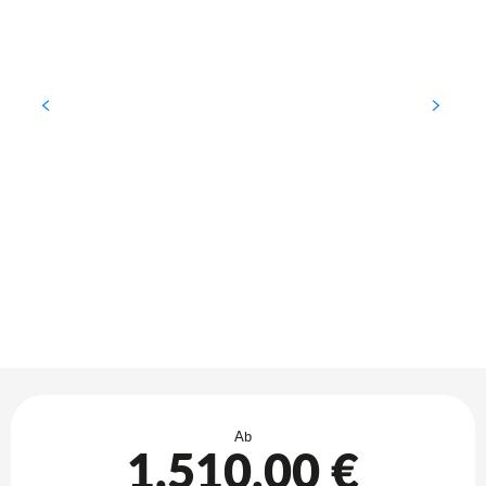
Öffnungszeiten & Kontaktdaten
Ab
1.510,00 €