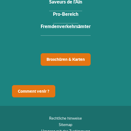
Saveurs de l'Ain
Pro-Bereich
Fremdenverkehrsämter
Broschüren & Karten
Comment venir ?
Rechtliche hinweise
Sitemap
Umgang mit der Zustimmung