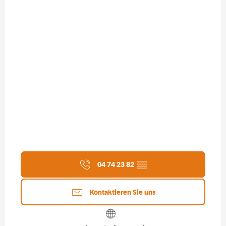
04 74 23 82
▒▒
Kontaktieren Sie uns