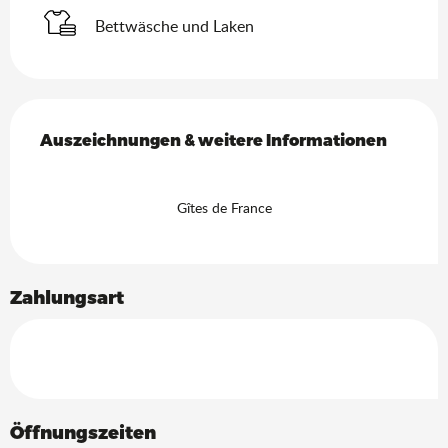
Bettwäsche und Laken
Leistungensmöglichkeiten
Auszeichnungen & weitere Informationen
Auszeichnungen & weitere Informationen
Gîtes de France
Zahlungsart
Öffnungszeiten