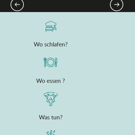
Das Ain, in Zugreichweite
Wo schlafen?
Wo essen ?
Was tun?