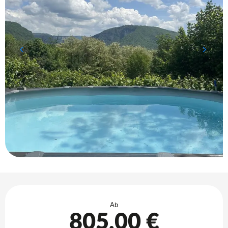
Öffnungszeiten & Kontaktdaten
Ab
805,00 €