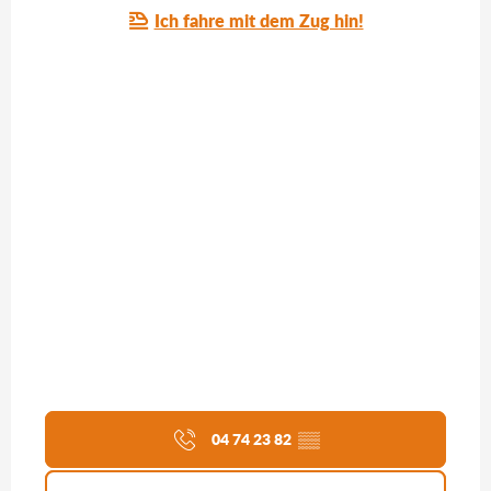
Ich fahre mit dem Zug hin!
04 74 23 82
▒▒