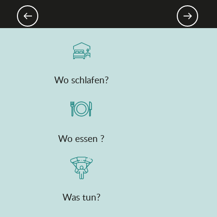
Das Departement Ain, zwischen
Bergen & Ebene
Wo schlafen?
Wo essen ?
Was tun?