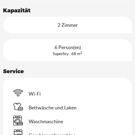
Kapazität
2 Zimmer
6 Person(en)
2
Superficy : 68 m
Service
Wi-Fi
Bettwäsche und Laken
Waschmaschine