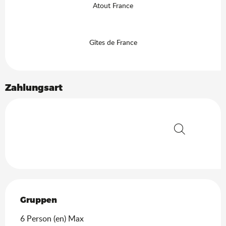
Atout France
Gîtes de France
Zahlungsart
Suche
Gruppen
Gruppen
6 Person (en) Max