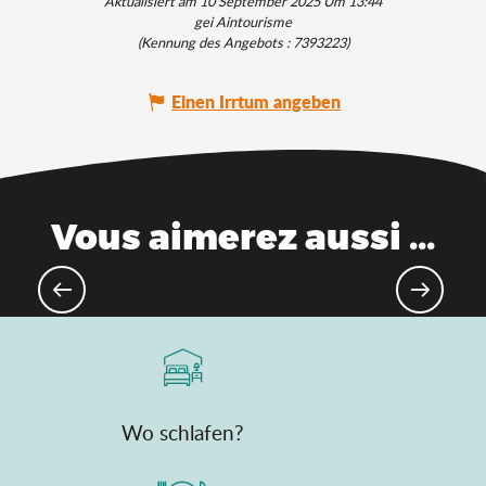
Aktualisiert am 10 September 2025 Um 13:44
gei Aintourisme
(Kennung des Angebots :
7393223
)
Einen Irrtum angeben
Vous aimerez aussi ...
Das Ain, in Zugreichweite
Wo schlafen?