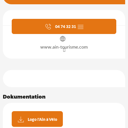
Öffnungszeiten & Kontaktdaten
Aktuelle Agenda
04 74 32 31
▒▒
www.ain-tourisme.com
Leistungensmöglichkeiten
Dokumentation
Logo l'Ain à Vélo