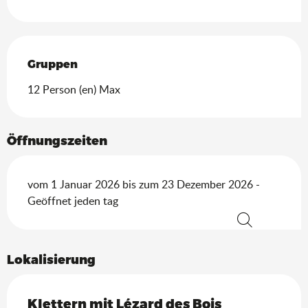
Gruppen
Gruppen
12 Person (en) Max
Öffnungszeiten
vom 1 Januar 2026 bis zum 23 Dezember 2026 -
Geöffnet jeden tag
Suche
Lokalisierung
Klettern mit Lézard des Bois