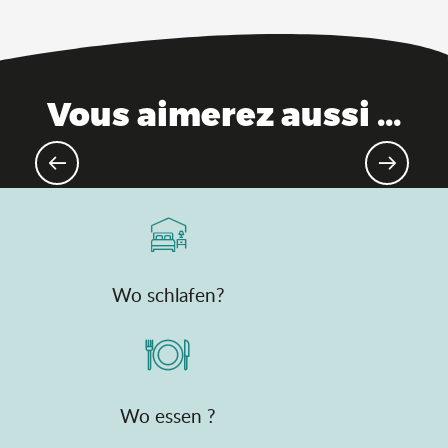
Vous aimerez aussi ...
Gourmet-Destination
Wo schlafen?
Wo essen ?