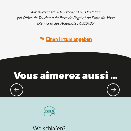
Aktualisiert am 18 Oktober 2025 Um 17:22
gei Office de Tourisme du Pays de Bâgé et de Pont-de-Vaux
(Kennung des Angebots :
6383436
)
Einen Irrtum angeben
Vous aimerez aussi ...
10 Gründe, warum Sie nicht
vorbeigehen sollten
Wo schlafen?