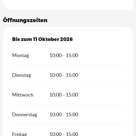
Öffnungszeiten
vom
Bis zum
17 April 2026
11 Oktober 2026
bis zum
11 Oktober 2026
Montag
10:00 - 15:00
Dienstag
10:00 - 15:00
Mittwoch
10:00 - 15:00
Donnerstag
10:00 - 15:00
Freitag
10:00 - 15:00