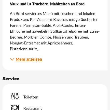
Vaux und La Truchère. Mahlzeiten an Bord.
An Bord serviertes Menü mit frischen und lokalen 
Produkten: Kir, Zucchini-Bavarois mit geräucherter 
Forelle, Parmesan-Sablé, Aioli-Coulis, Enten-
Effiloché mit Zwiebeln, Süßkartoffelpüree mit Etrez-
Beuree, Morbier, Comté, Nüssen und Trauben, 
Nougat-Entremet mit Aprikosenherz, 
Pistazienbiskuit,...
Mehr anzeigen
Service
Toiletten
Restaurant