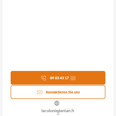
09 83 43 17
▒▒
Kontaktieren Sie uns
lacoloniedantan.fr