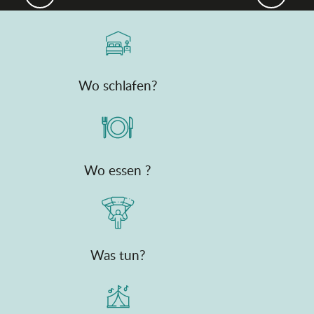
Wo schlafen?
Wo essen ?
Was tun?