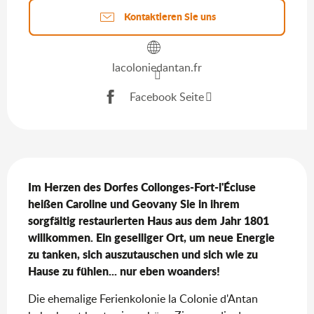
Kontaktieren Sie uns
lacoloniedantan.fr
Facebook Seite
Beschreibung
Im Herzen des Dorfes Collonges-Fort-l'Écluse 
heißen Caroline und Geovany Sie in ihrem 
sorgfältig restaurierten Haus aus dem Jahr 1801 
willkommen. Ein geselliger Ort, um neue Energie 
zu tanken, sich auszutauschen und sich wie zu 
Hause zu fühlen... nur eben woanders!
Die ehemalige Ferienkolonie la Colonie d'Antan 