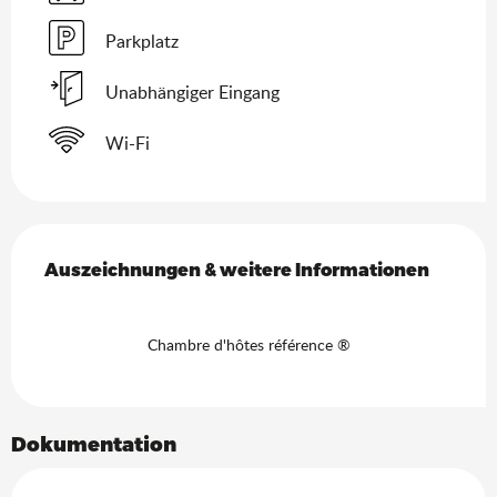
Parkplatz
Unabhängiger Eingang
Wi-Fi
Leistungensmöglichkeiten
Auszeichnungen & weitere Informationen
Auszeichnungen & weitere Informationen
Chambre d'hôtes référence ®
Dokumentation