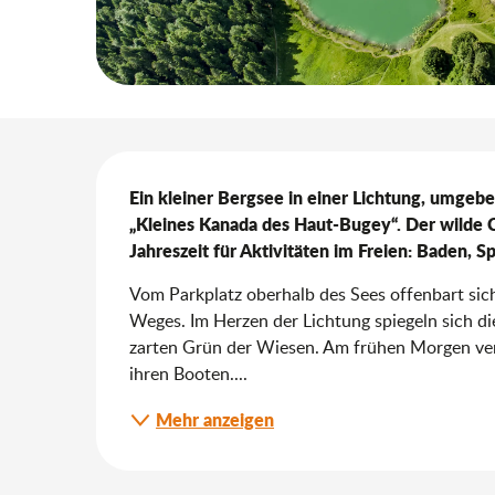
Beschreibung
Ein kleiner Bergsee in einer Lichtung, umgeb
„Kleines Kanada des Haut-Bugey“. Der wilde Ch
Jahreszeit für Aktivitäten im Freien: Baden, 
Vom Parkplatz oberhalb des Sees offenbart si
Weges. Im Herzen der Lichtung spiegeln sich di
zarten Grün der Wiesen. Am frühen Morgen verzi
ihren Booten....
Mehr anzeigen