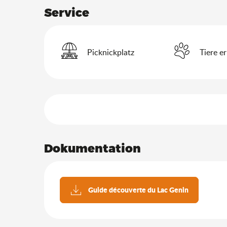
Service
Picknickplatz
Tiere e
Leistungensmöglich
Dokumentation
Guide découverte du Lac Genin