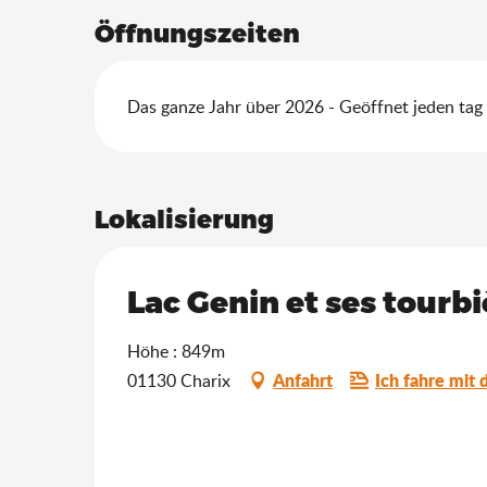
Öffnungszeiten
Das ganze Jahr über 2026 - Geöffnet jeden tag
Lokalisierung
Lac Genin et ses tourbi
Höhe : 849m
Anfahrt
Ich fahre mit 
01130 Charix