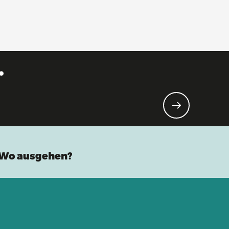
.
Wo ausgehen?