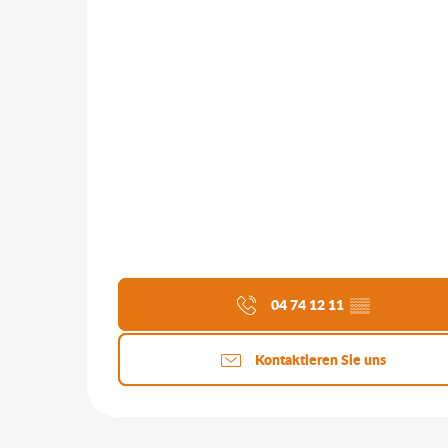
04 74 12 11
▒▒
Kontaktieren Sie uns