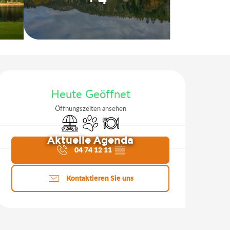
Öffnungszeiten & Kontakt
Heute Geöffnet
Öffnungszeiten ansehen
Picknickplatz
Tiere erlaubt
Restaurant
Aktuelle Agenda
04 74 12 11
▒▒
Kontaktieren Sie uns