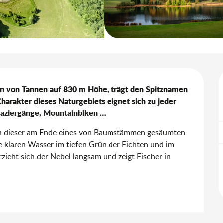
en von Tannen auf 830 m Höhe, trägt den Spitznamen 
arakter dieses Naturgebiets eignet sich zu jeder 
Spaziergänge, Mountainbiken …
ch dieser am Ende eines von Baumstämmen gesäumten 
e klaren Wasser im tiefen Grün der Fichten und im 
eht sich der Nebel langsam und zeigt Fischer in 