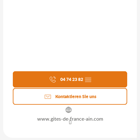
04 74 23 82
▒▒
Kontaktieren Sie uns
www.gites-de-france-ain.com