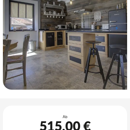
Öffnungszeiten & Kontaktdaten
Ab
515,00 €