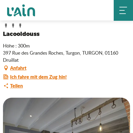
Aller
Lacooldouss
Startseite
au
contenu
principal
Lacooldouss
Höhe : 300m
397 Rue des Grandes Roches, Turgon, TURGON, 01160
Druillat
Anfahrt
Ich fahre mit dem Zug hin!
Teilen