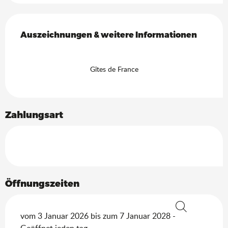
Leistungensmöglichkeiten
Auszeichnungen & weitere Informationen
Auszeichnungen & weitere Informationen
Gîtes de France
Zahlungsart
Öffnungszeiten
vom 3 Januar 2026 bis zum 7 Januar 2028 -
Suche
Geöffnet jeden tag