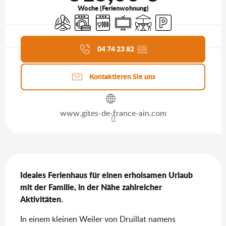
Woche (Ferienwohnung)
Klimaanlage
Waschmaschine
Geschirrspülmaschine
Fernsehen
Terrasse
Parkplatz
Aktuelle Agenda
04 74 23 82
▒▒
Kontaktieren Sie uns
www.gites-de-france-ain.com
Beschreibung
Ideales Ferienhaus für einen erholsamen Urlaub 
mit der Familie, in der Nähe zahlreicher 
Aktivitäten.
In einem kleinen Weiler von Druillat namens 