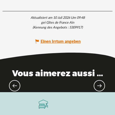
Aktualisiert am 10 Juli 2026 Um 09:48
gei Gîtes de France Ain
(Kennung des Angebots :
5309917
)
Einen Irrtum angeben
Vous aimerez aussi ...
Industrielles Erbe & Know-how