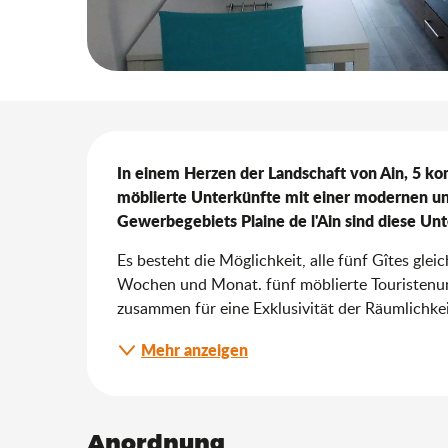
Beschreibung
In einem Herzen der Landschaft von Ain, 5 ko
möblierte Unterkünfte mit einer modernen un
Gewerbegebiets Plaine de l'Ain sind diese Unt
Es besteht die Möglichkeit, alle fünf Gîtes gle
Wochen und Monat. fünf möblierte Touristenu
zusammen für eine Exklusivität der Räumlichke
Mehr anzeigen
Anordnung