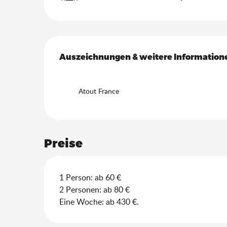
Leistungensmöglich
Auszeichnungen & weitere Information
Auszeichnungen & weitere Information
Atout France
Preise
1 Person: ab 60 €
2 Personen: ab 80 €
Eine Woche: ab 430 €.