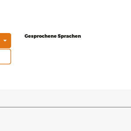
Gesprochene Sprachen
Gesprochene Sprachen