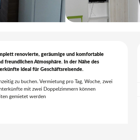
mplett renovierte, geräumige und komfortable 
d freundlichen Atmosphäre. In der Nähe des 
erkünfte ideal für Geschäftsreisende.
ichzeitig zu buchen. Vermietung pro Tag, Woche, zwei 
nterkünfte mit zwei Doppelzimmern können 
iten gemietet werden