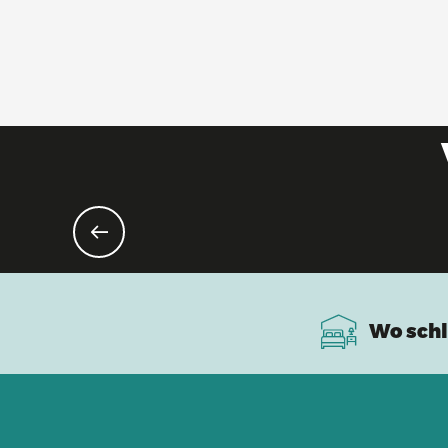
Wo schl