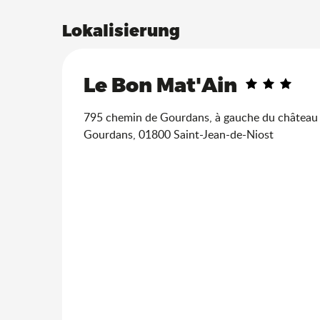
Lokalisierung
Le Bon Mat'Ain
795 chemin de Gourdans, à gauche du château
Gourdans, 01800 Saint-Jean-de-Niost