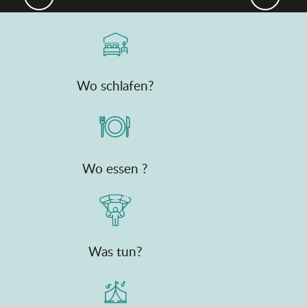
Wo schlafen?
Wo essen ?
Was tun?