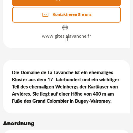
Kontaktieren Sie uns
www.giteslalavanche.fr
Beschreibung
Die Domaine de La Lavanche ist ein ehemaliges 
Kloster aus dem 17. Jahrhundert und ein wichtiger 
Teil des ehemaligen Weinbergs der Kartäuser von 
Arvières. Sie liegt auf einer Höhe von 400 m am 
Fuße des Grand Colombier in Bugey-Valromey.
Anordnung