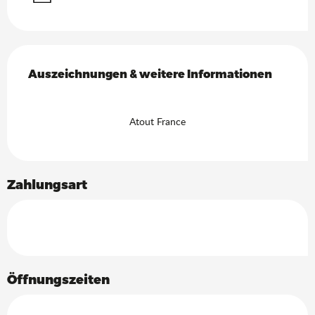
Leistungensmöglichkeiten
Auszeichnungen & weitere Informationen
Auszeichnungen & weitere Informationen
Atout France
Zahlungsart
Öffnungszeiten