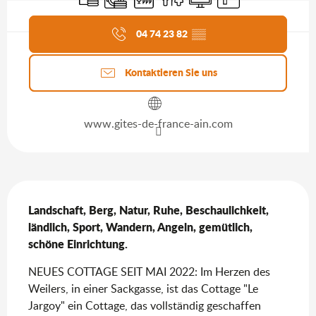
Aktuelle Agenda
04 74 23 82
▒▒
Kontaktieren Sie uns
www.gites-de-france-ain.com
Beschreibung
Landschaft, Berg, Natur, Ruhe, Beschaulichkeit, 
ländlich, Sport, Wandern, Angeln, gemütlich, 
schöne Einrichtung.
NEUES COTTAGE SEIT MAI 2022: Im Herzen des 
Weilers, in einer Sackgasse, ist das Cottage "Le 
Jargoy" ein Cottage, das vollständig geschaffen 