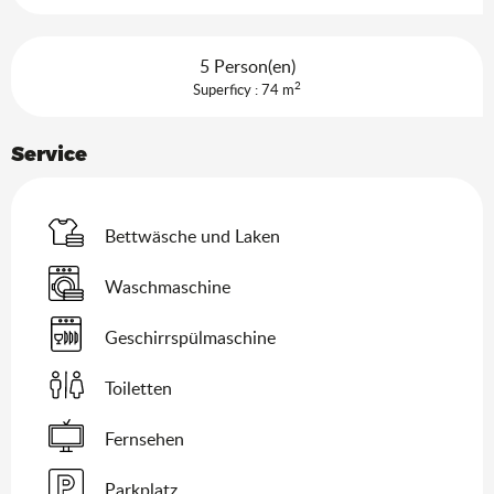
5 Person(en)
2
Superficy : 74 m
Service
Bettwäsche und Laken
Waschmaschine
Geschirrspülmaschine
Toiletten
Fernsehen
Parkplatz