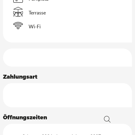
Terrasse
Wi-Fi
Leistungensmöglichkeiten
Zahlungsart
Öffnungszeiten
Suche