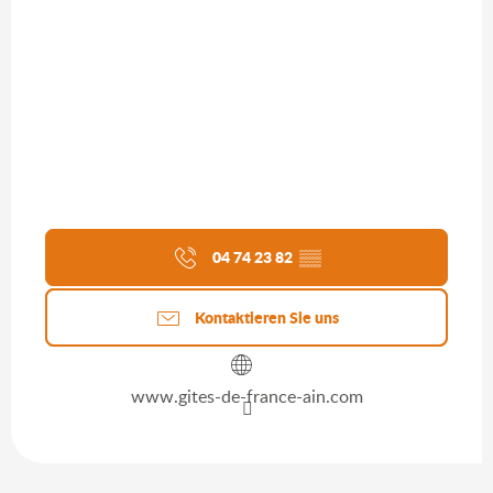
04 74 23 82
▒▒
Kontaktieren Sie uns
www.gites-de-france-ain.com