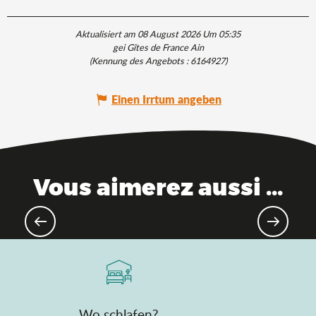
Aktualisiert am 08 August 2026 Um 05:35
gei Gîtes de France Ain
(Kennung des Angebots :
6164927
)
Einen Irrtum angeben
Vous aimerez aussi ...
Das Ain, in Zugreichweite
Wo schlafen?