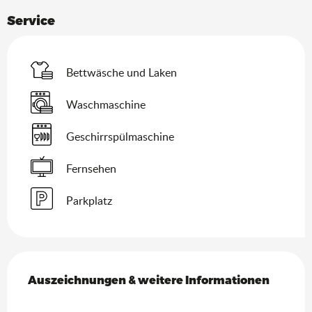
Service
Bettwäsche und Laken
Waschmaschine
Geschirrspülmaschine
Fernsehen
Parkplatz
Leistungensmöglichkeiten
Auszeichnungen & weitere Informationen
Auszeichnungen & weitere Informationen