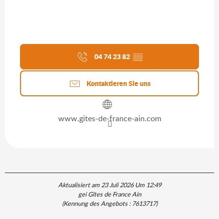
04 74 23 82
▒▒
Kontaktieren Sie uns
www.gites-de-france-ain.com
Aktualisiert am 23 Juli 2026 Um 12:49
gei Gîtes de France Ain
(Kennung des Angebots :
7613717
)