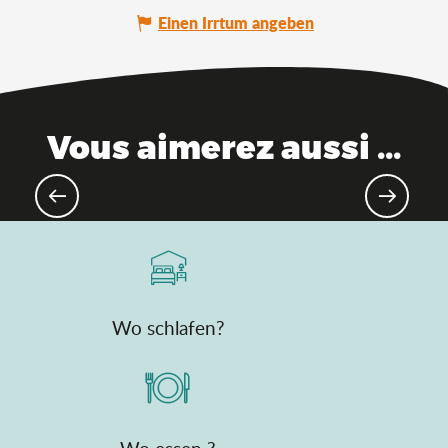
Einen Irrtum angeben
Vous aimerez aussi ...
Wanderung & Spaziergang
Wo schlafen?