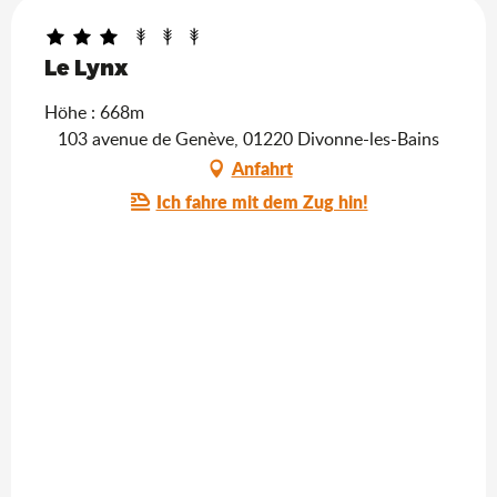
Le Lynx
Höhe : 668m
103 avenue de Genève, 01220 Divonne-les-Bains
Anfahrt
Ich fahre mit dem Zug hin!