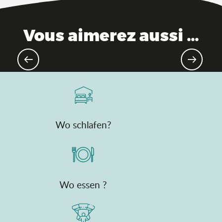
Vous aimerez aussi ...
Die Top-Liste der natürlichen
Reichtümer
Wo schlafen?
Wo essen ?