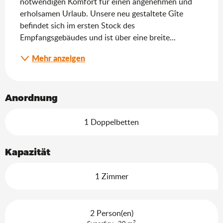
notwendigen Komfort für einen angenehmen und 
erholsamen Urlaub. Unsere neu gestaltete Gîte 
befindet sich im ersten Stock des 
Empfangsgebäudes und ist über eine breite...
Mehr anzeigen
Anordnung
1 Doppelbetten
Kapazität
1 Zimmer
2 Person(en)
2