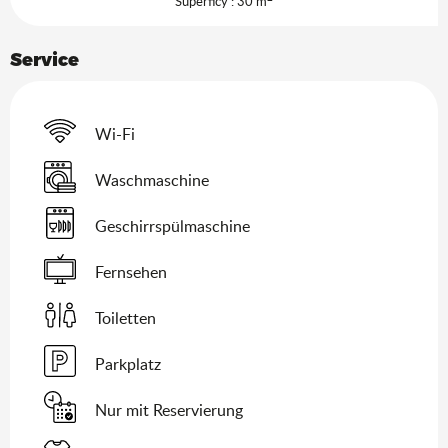
Superficy : 30 m
Service
Wi-Fi
Waschmaschine
Geschirrspülmaschine
Fernsehen
Toiletten
Parkplatz
Nur mit Reservierung