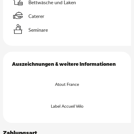
Bettwäsche und Laken
Caterer
Seminare
Leistungensmöglichkeiten
Auszeichnungen & weitere Informationen
Auszeichnungen & weitere Informationen
Atout France
Label Accueil Vélo
Zahlungsart