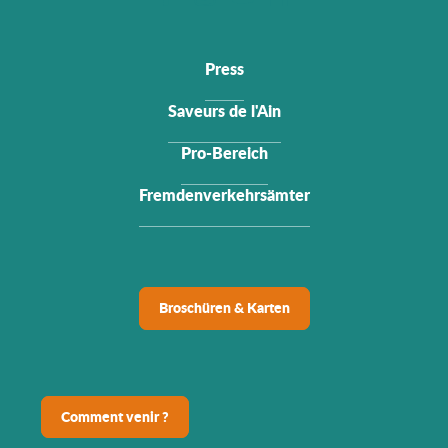
Press
Saveurs de l'Ain
Pro-Bereich
Fremdenverkehrsämter
Broschüren & Karten
Comment venir ?