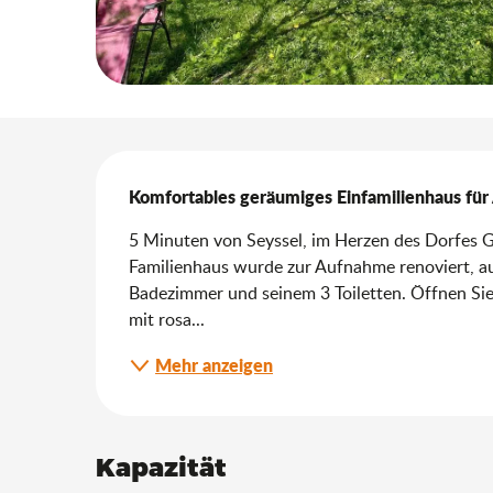
Beschreibung
Komfortables geräumiges Einfamilienhaus für 
5 Minuten von Seyssel, im Herzen des Dorfes Gi
Familienhaus wurde zur Aufnahme renoviert, au
Badezimmer und seinem 3 Toiletten. Öffnen Sie
mit rosa...
Mehr anzeigen
Kapazität