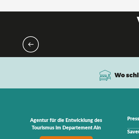
Esk
Wo schl
Pres
Agentur für die Entwicklung des
Tourismus im Departement Ain
Saveu