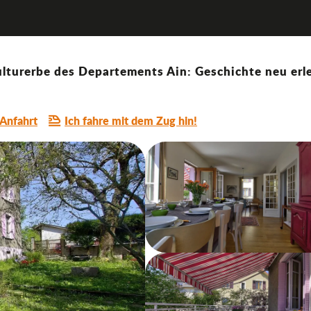
lturerbe des Departements Ain: Geschichte neu erle
Anfahrt
Ich fahre mit dem Zug hin!