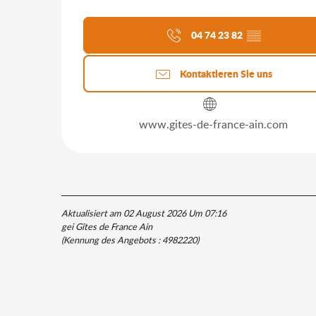
04 74 23 82
▒▒
Kontaktieren Sie uns
www.gites-de-france-ain.com
Aktualisiert am 02 August 2026 Um 07:16
gei Gîtes de France Ain
(Kennung des Angebots :
4982220
)