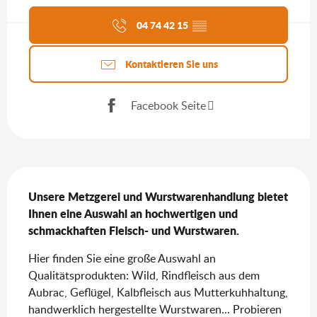
Aktuelle Agenda
04 74 42 15
▒▒
Kontaktieren Sie uns
Facebook Seite
Beschreibung
Unsere Metzgerei und Wurstwarenhandlung bietet 
Ihnen eine Auswahl an hochwertigen und 
schmackhaften Fleisch- und Wurstwaren.
Hier finden Sie eine große Auswahl an 
Qualitätsprodukten: Wild, Rindfleisch aus dem 
Aubrac, Geflügel, Kalbfleisch aus Mutterkuhhaltung, 
handwerklich hergestellte Wurstwaren... Probieren 