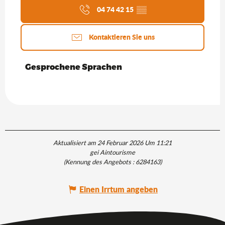
04 74 42 15
▒▒
Kontaktieren Sie uns
Gesprochene Sprachen
Gesprochene Sprachen
Aktualisiert am 24 Februar 2026 Um 11:21
gei Aintourisme
(Kennung des Angebots :
6284163
)
Einen Irrtum angeben