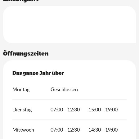
Öffnungszeiten
Das ganze Jahr über
Das ganze Jahr über
Montag
Geschlossen
Dienstag
07:00 - 12:30
15:00 - 19:00
Mittwoch
07:00 - 12:30
14:30 - 19:00