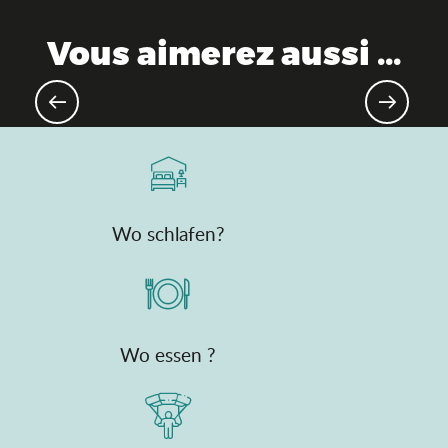
Vous aimerez aussi ...
Orte der Erinnerung
Wo schlafen?
Wo essen ?