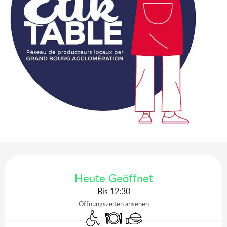
Öffnungszeiten & Kontaktdaten
Heute Geöffnet
Bis 12:30
Öffnungszeiten ansehen
Zugang für Behinderte
Restaurant
Caterer