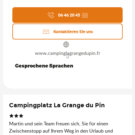
06 46 20 45
▒▒
Kontaktieren Sie uns
www.campinglagrangedupin.fr
Gesprochene Sprachen
Gesprochene Sprachen
Campingplatz La Grange du Pin
Martin und sein Team freuen sich, Sie für einen
Zwischenstopp auf Ihrem Weg in den Urlaub und