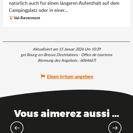
natürlich auch für einen längeren Aufenthalt auf dem
Campingplatz oder in einer...
Val-Revermont
Aktualisiert am 15 Januar 2026 Um 10:39
gei Bourg-en-Bresse Destinations - Office de tourisme
(Kennung des Angebots :
6064667
)
Einen Irrtum angeben
Vous aimerez aussi ...
Die Marke Saveurs de l'Ain®
(Geschmäcker des Ain)