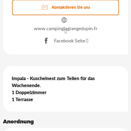
Kontaktieren Sie uns
www.campinglagrangedupin.fr
Facebook Seite
Beschreibung
Impala - Kuschelnest zum Teilen für das 
Wochenende.

1 Doppelzimmer

1 Terrasse
Anordnung