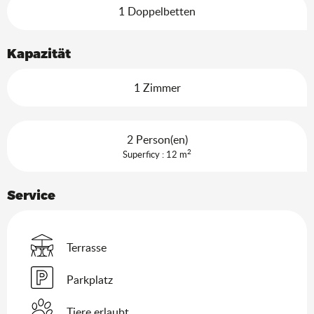
1 Doppelbetten
Kapazität
1 Zimmer
2 Person(en)
2
Superficy : 12 m
Service
Terrasse
Parkplatz
Tiere erlaubt