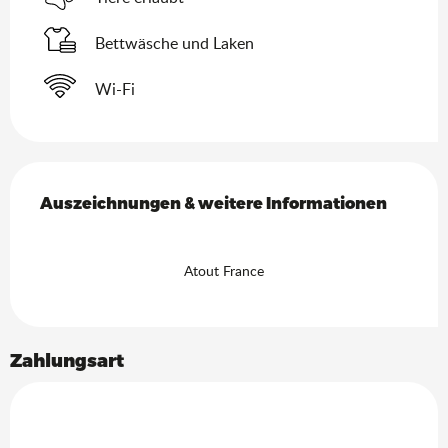
Bettwäsche und Laken
Wi-Fi
Leistungensmöglichkeiten
Auszeichnungen & weitere Informationen
Auszeichnungen & weitere Informationen
Atout France
Zahlungsart