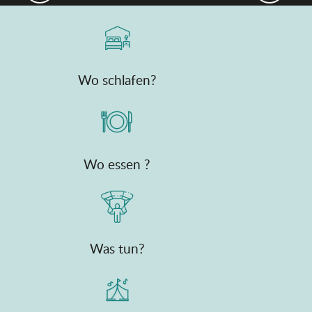
Wo schlafen?
Wo essen ?
Was tun?