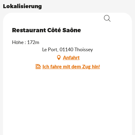
Lokalisierung
Saveurs de l'Ain
Suche
Restaurant Côté Saône
Höhe : 172m
Le Port, 01140 Thoissey
Anfahrt
Ich fahre mit dem Zug hin!