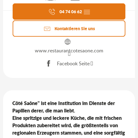
Aktuelle Agenda
04 74 06 62
▒▒
Kontaktieren Sie uns
www.restaurantcotesaone.com
Facebook Seite
Beschreibung
Côté Saône" ist eine Institution im Dienste der 
Papillen derer, die man liebt.

Eine spritzige und leckere Küche, die mit frischen 
Produkten zubereitet wird, die größtenteils von 
regionalen Erzeugern stammen, und eine sorgfältig 