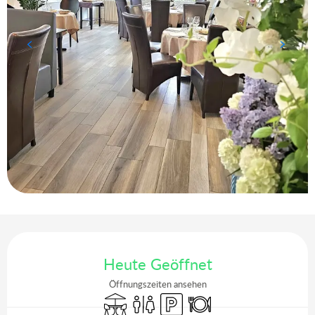
Öffnungszeiten & Kontaktdaten
Heute Geöffnet
Öffnungszeiten ansehen
Terrasse
Toiletten
Parkplatz
Restaurant