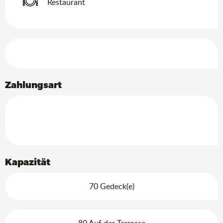
Restaurant
Leistungensmöglichkeiten
Zahlungsart
Kapazität
70 Gedeck(e)
80 Auf der Terrasse