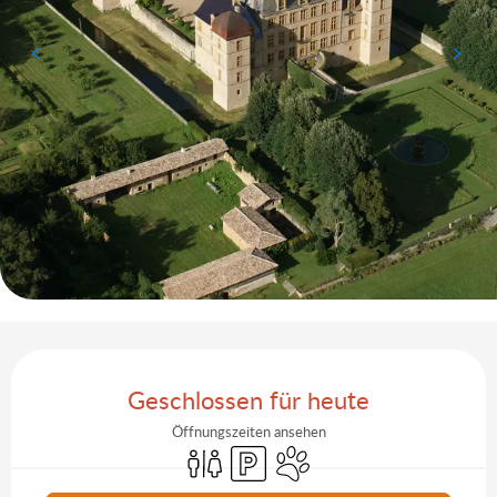
Öffnungszeiten & Kontaktdaten
Geschlossen für heute
Öffnungszeiten ansehen
Toiletten
Parkplatz
Tiere erlaubt
Aktuelle Agenda