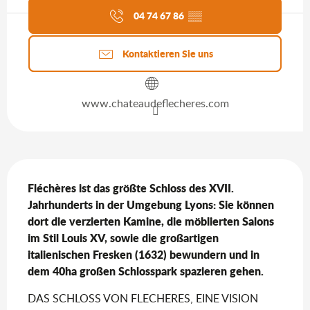
04 74 67 86
▒▒
Kontaktieren Sie uns
www.chateaudeflecheres.com
Beschreibung
Fléchères ist das größte Schloss des XVII. 
Jahrhunderts in der Umgebung Lyons: Sie können 
dort die verzierten Kamine, die möblierten Salons 
im Stil Louis XV, sowie die großartigen 
italienischen Fresken (1632) bewundern und in 
dem 40ha großen Schlosspark spazieren gehen.
DAS SCHLOSS VON FLECHERES, EINE VISION 