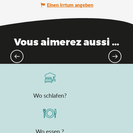
Einen Irrtum angeben
Vous aimerez aussi ...
Die unumgänglichen Orte im
Departement Ain
Wo schlafen?
Wo essen ?