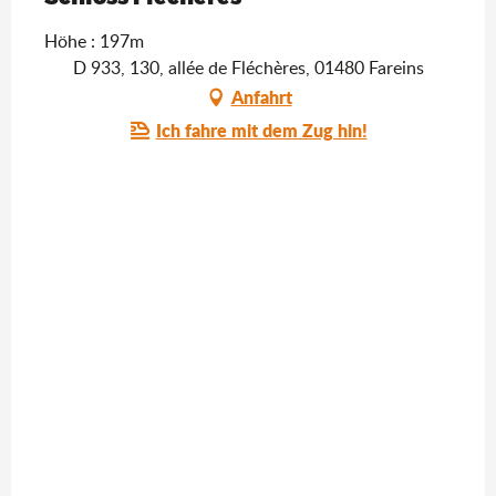
Höhe : 197m
D 933, 130, allée de Fléchères, 01480 Fareins
Anfahrt
Ich fahre mit dem Zug hin!