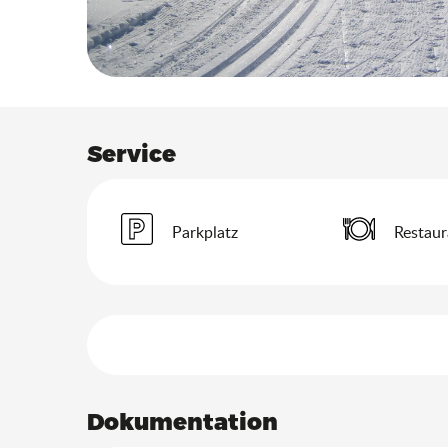
Service
Parkplatz
Restaur
Leistungensmöglich
Dokumentation