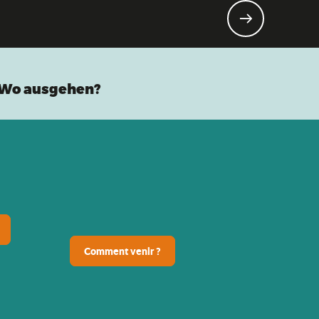
Wo ausgehen?
Comment venir ?