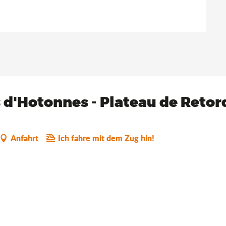
 d'Hotonnes - Plateau de Retor
Anfahrt
Ich fahre mit dem Zug hin!