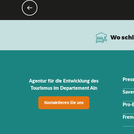
Wo schl
Pres
Agentur für die Entwicklung des
Tourismus im Departement Ain
Saveu
Kontaktieren Sie uns
Pro-
Frem