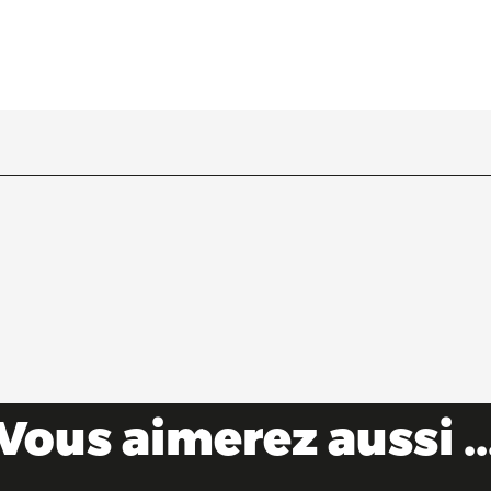
Vous aimerez aussi ..