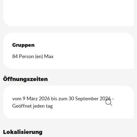
Gruppen
Gruppen
84 Person (en) Max
Öffnungszeiten
vom 9 März 2026 bis zum 30 September 2026 -
Geöffnet jeden tag
Suche
Lokalisierung