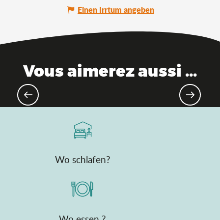
Einen Irrtum angeben
Vous aimerez aussi ...
Die Top-Liste der natürlichen
Reichtümer
Wo schlafen?
Wo essen ?