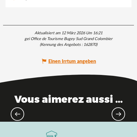
Aktualisiert am 12 März 2026 Um 16:21
gei Office de Tourisme Bugey Sud Grand Colombier
(Kennung des Angebots :
162870
)
Einen Irrtum angeben
Vous aimerez aussi ...
Das Ain, in Zugreichweite