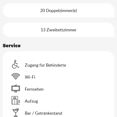
20 Doppelzimmer(e)
13 Zweibettzimmer
Service
Zugang für Behinderte
Wi-Fi
Fernsehen
Aufzug
Bar / Getränkestand