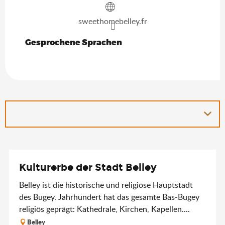
sweethomebelley.fr
Gesprochene Sprachen
Gesprochene Sprachen
Kulturerbe der Stadt Belley
Belley ist die historische und religiöse Hauptstadt
des Bugey. Jahrhundert hat das gesamte Bas-Bugey
religiös geprägt: Kathedrale, Kirchen, Kapellen....
Belley