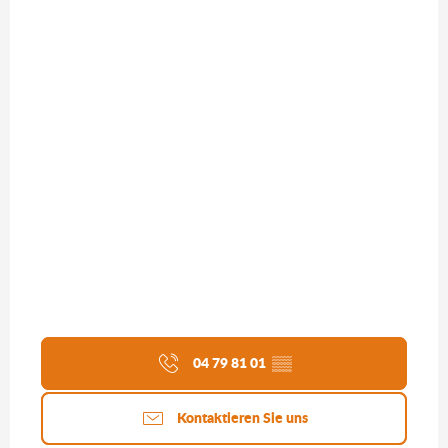
04 79 81 01
▒▒
Kontaktieren Sie uns