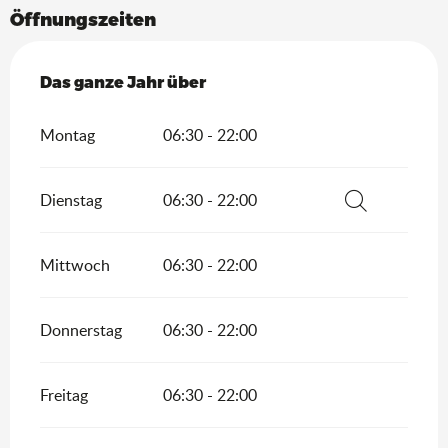
Öffnungszeiten
Das ganze Jahr über
Das ganze Jahr über
Montag
06:30 - 22:00
Dienstag
06:30 - 22:00
Suche
Mittwoch
06:30 - 22:00
Donnerstag
06:30 - 22:00
Freitag
06:30 - 22:00