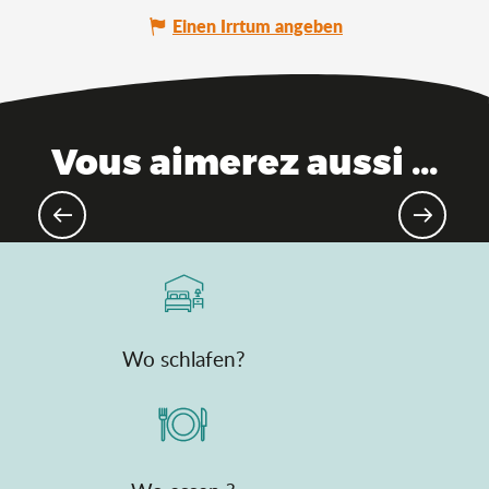
Einen Irrtum angeben
Vous aimerez aussi ...
Guter Plan: Der Pass'Découvertes
de l'Ain (Entdeckungspass)
Wo schlafen?