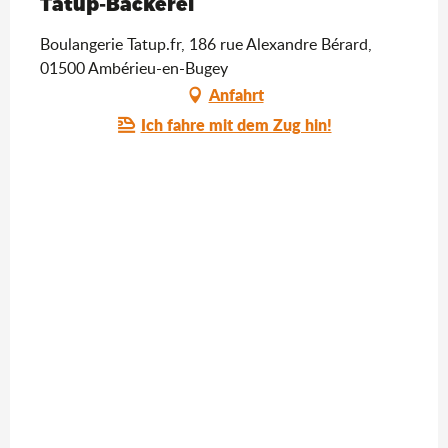
Tatup-Bäckerei
Boulangerie Tatup.fr, 186 rue Alexandre Bérard,
01500 Ambérieu-en-Bugey
Anfahrt
Ich fahre mit dem Zug hin!