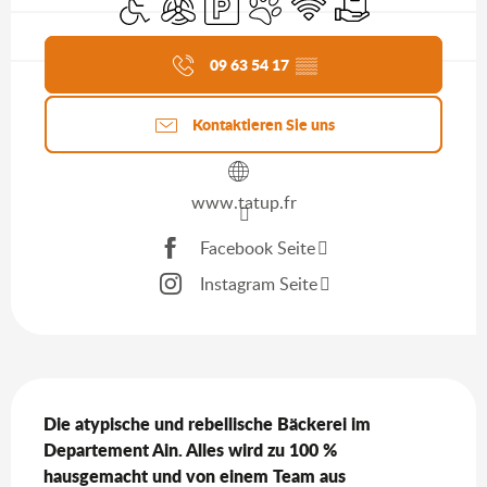
Aktuelle Agenda
09 63 54 17
▒▒
Kontaktieren Sie uns
www.tatup.fr
Facebook Seite
Instagram Seite
Beschreibung
Die atypische und rebellische Bäckerei im 
Departement Ain. Alles wird zu 100 % 
hausgemacht und von einem Team aus 