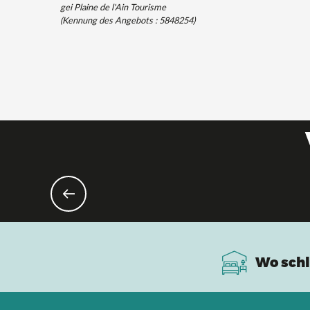
gei Plaine de l'Ain Tourisme
(Kennung des Angebots :
5848254
)
Wo schl