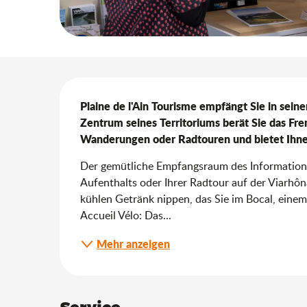
Beschreibung
Plaine de l'Ain Tourisme empfängt Sie in seine
Zentrum seines Territoriums berät Sie das Fre
Wanderungen oder Radtouren und bietet Ihnen
Der gemütliche Empfangsraum des Informations
Aufenthalts oder Ihrer Radtour auf der Viarhôn
kühlen Getränk nippen, das Sie im Bocal, einem
Accueil Vélo: Das...
Mehr anzeigen
Service