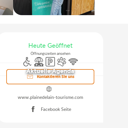
Öffnungszeiten & Kontakt
Heute Geöffnet
Öffnungszeiten ansehen
Zugang für Behinderte
Picknickplatz
Parkplatz
Tiere erlaubt
Wi-Fi
Aktuelle Agenda
Kontaktieren Sie uns
www.plainedelain-tourisme.com
Facebook Seite