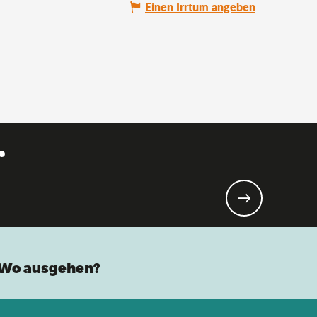
Einen Irrtum angeben
.
Wo ausgehen?