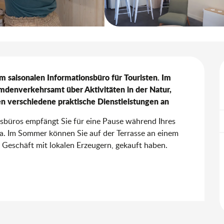
m saisonalen Informationsbüro für Touristen. Im 
mdenverkehrsamt über Aktivitäten in der Natur, 
 verschiedene praktische Dienstleistungen an
büros empfängt Sie für eine Pause während Ihres 
a. Im Sommer können Sie auf der Terrasse an einem 
 Geschäft mit lokalen Erzeugern, gekauft haben. 