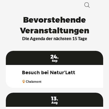
Suche
Bevorstehende
Veranstaltungen
Die Agenda der nächsten 15 Tage
24.
Sep
Besuch bei Natur'Latt
Chalamont
13.
Aug