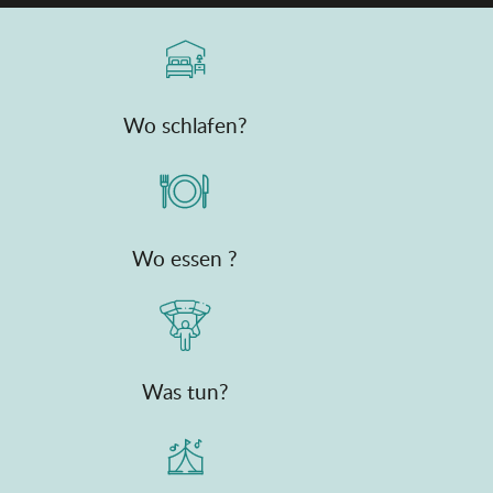
Wo schlafen?
Wo essen ?
Was tun?