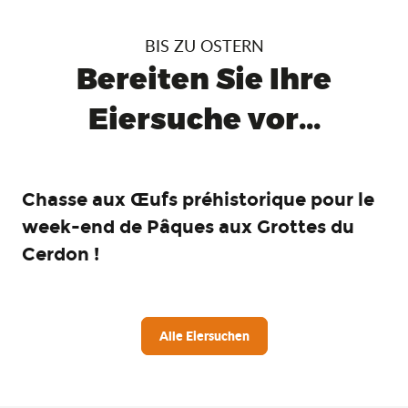
BIS ZU OSTERN
Bereiten Sie Ihre
Eiersuche vor...
Chasse aux Œufs préhistorique pour le
week-end de Pâques aux Grottes du
Cerdon !
Alle Eiersuchen