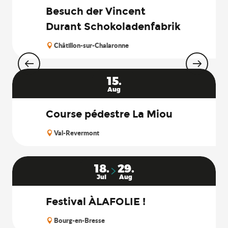
Besuch der Vincent
Durant Schokoladenfabrik
Châtillon-sur-Chalaronne
15.
Aug
Course pédestre La Miou
Val-Revermont
18.
29.
Jul
Aug
Festival ÀLAFOLIE !
Bourg-en-Bresse