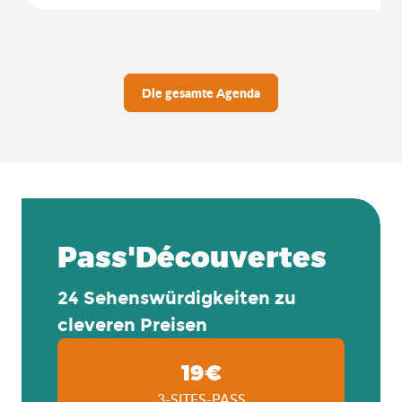
Die gesamte Agenda
Pass'Découvertes
24 Sehenswürdigkeiten zu
cleveren Preisen
19€
3-SITES-PASS