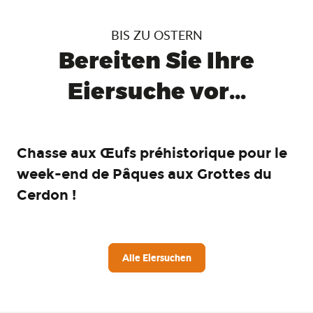
BIS ZU OSTERN
Bereiten Sie Ihre
Eiersuche vor...
Chasse aux Œufs préhistorique pour le
week-end de Pâques aux Grottes du
Cerdon !
Alle Eiersuchen