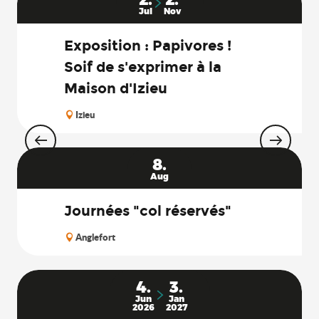
Jul
Nov
Exposition : Papivores !
Soif de s'exprimer à la
Maison d'Izieu
Izieu
8.
Aug
Journées "col réservés"
Anglefort
4.
3.
Jun
Jan
2026
2027