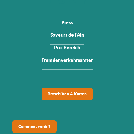
Press
Saveurs de l'Ain
Pro-Bereich
Fremdenverkehrsämter
Broschüren & Karten
Comment venir ?