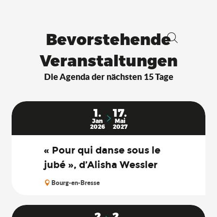
Bevorstehende
Suche
Veranstaltungen
Die Agenda der nächsten 15 Tage
1.
17.
Jan
Mai
2026
2027
« Pour qui danse sous le
jubé », d’Alisha Wessler
Bourg-en-Bresse
2.
2.