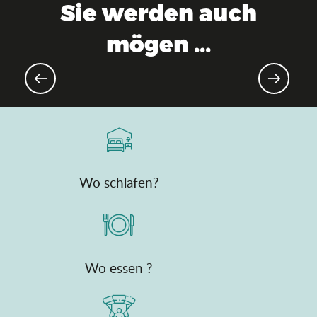
Sie werden auch
mögen ...
Ostern und Eiersuchen
Wo schlafen?
Wo essen ?