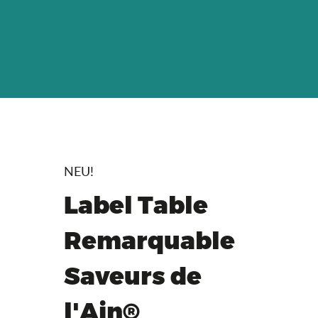
NEU!
Label Table
Remarquable
Saveurs de
l'Ain®