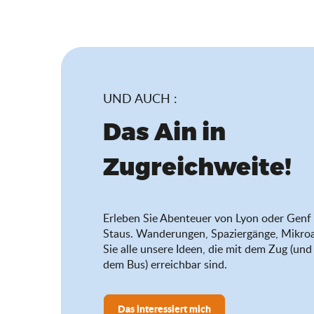
UND AUCH :
Das Ain in
Zugreichweite!
Erleben Sie Abenteuer von Lyon oder Genf 
Staus. Wanderungen, Spaziergänge, Mikro
Sie alle unsere Ideen, die mit dem Zug (u
dem Bus) erreichbar sind.
Das interessiert mich