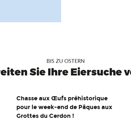
BIS ZU OSTERN
eiten Sie Ihre Eiersuche vo
Chasse aux Œufs préhistorique
pour le week-end de Pâques aux
Grottes du Cerdon !