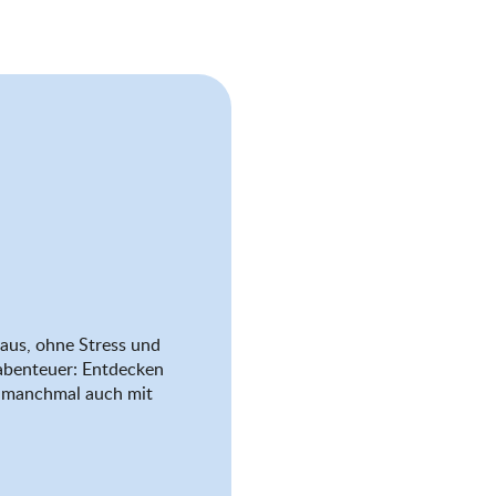
aus, ohne Stress und
abenteuer: Entdecken
nd manchmal auch mit