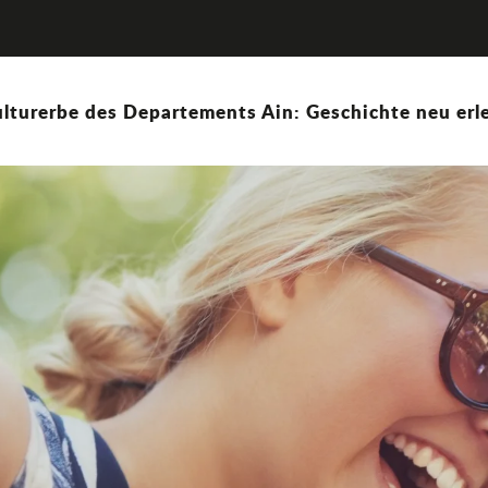
lturerbe des Departements Ain: Geschichte neu erle