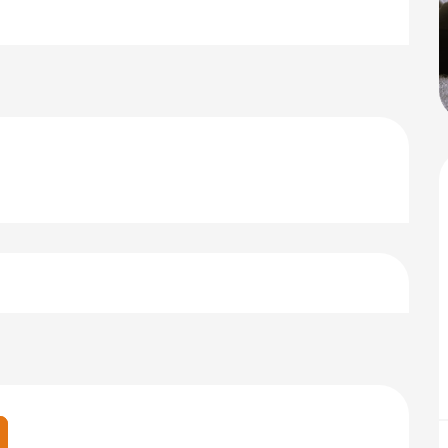
keiten