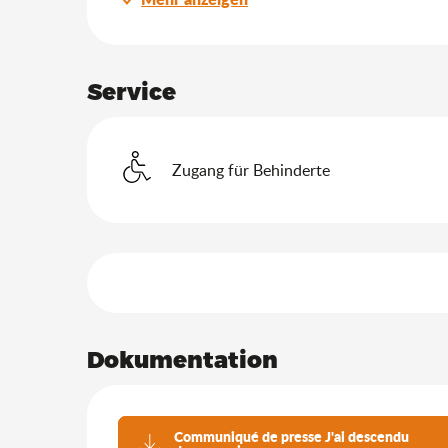
Service
Zugang für Behinderte
Leistungensmöglich
Dokumentation
Communiqué de presse J'ai descendu