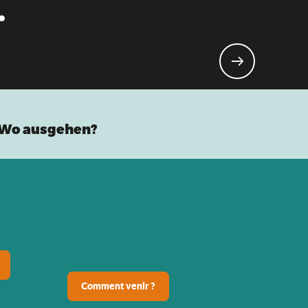
.
Wo ausgehen?
Comment venir ?