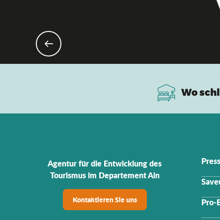
Wo schl
Pres
Agentur für die Entwicklung des
Tourismus im Departement Ain
Saveu
Kontaktieren Sie uns
Pro-