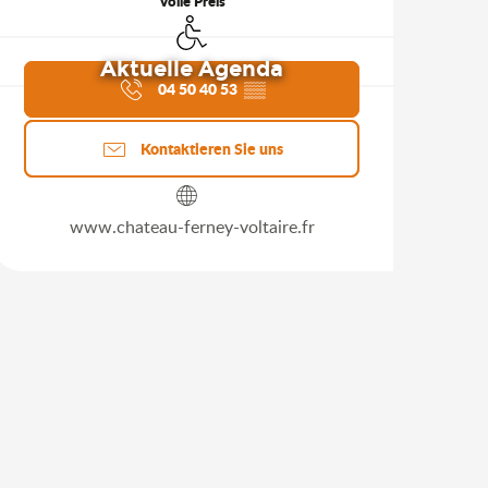
Volle Preis
Zugang für Behinderte
Aktuelle Agenda
04 50 40 53
▒▒
Kontaktieren Sie uns
www.chateau-ferney-voltaire.fr