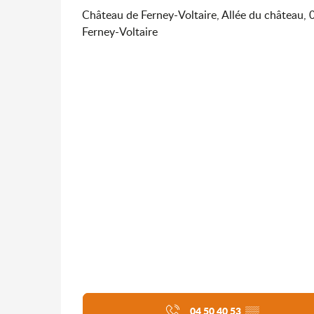
Château de Ferney-Voltaire, Allée du château,
Ferney-Voltaire
04 50 40 53
▒▒