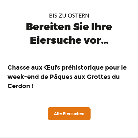
BIS ZU OSTERN
Bereiten Sie Ihre
Eiersuche vor...
Chasse aux Œufs préhistorique pour le
week-end de Pâques aux Grottes du
Cerdon !
Alle Eiersuchen