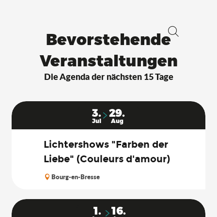
Bevorstehende
Suche
Veranstaltungen
Die Agenda der nächsten 15 Tage
3.
29.
Jul
Aug
Lichtershows "Farben der
Liebe" (Couleurs d'amour)
Bourg-en-Bresse
1.
16.