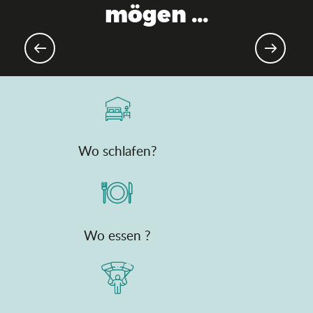
mögen ...
Aktuelle Agenda
Wo schlafen?
Wo essen ?