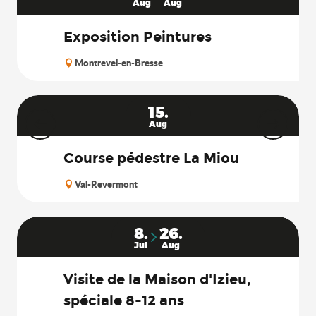
Aug
Aug
Exposition Peintures
Montrevel-en-Bresse
15.
Aug
Course pédestre La Miou
Val-Revermont
8.
26.
Jul
Aug
Visite de la Maison d'Izieu,
spéciale 8-12 ans