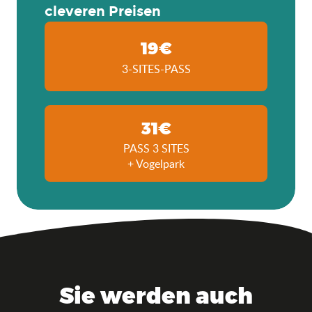
cleveren Preisen
19€
3-SITES-PASS
31€
PASS 3 SITES
+ Vogelpark
Sie werden auch