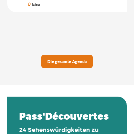
Izieu
Die gesamte Agenda
Pass'Découvertes
24 Sehenswürdigkeiten zu