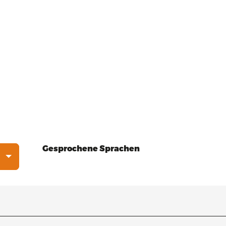
Gesprochene Sprachen
Gesprochene Sprachen