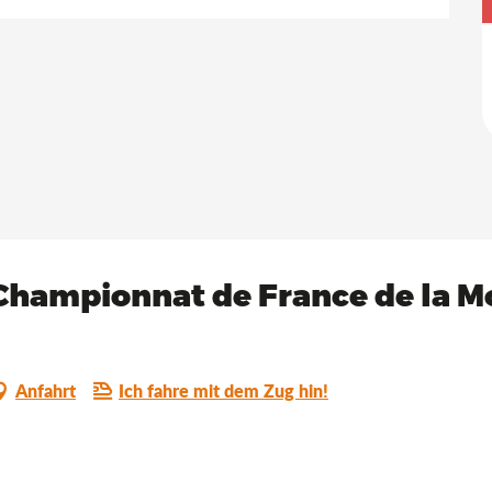
Championnat de France de la M
Anfahrt
Ich fahre mit dem Zug hin!