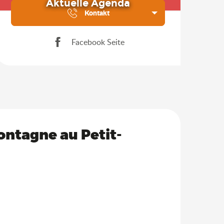
Aktuelle Agenda
Kontakt
Facebook Seite
ontagne au Petit-