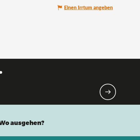
Einen Irrtum angeben
.
Wo ausgehen?