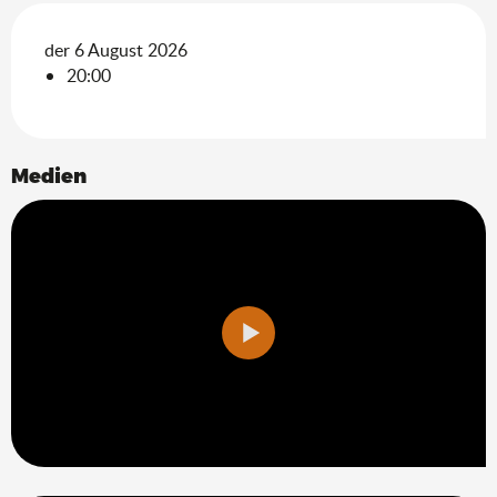
der 6 August 2026
20:00
Medien