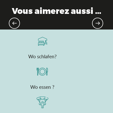
Vous aimerez aussi ...
Mountainbike & Gravel
Wo schlafen?
Wo essen ?