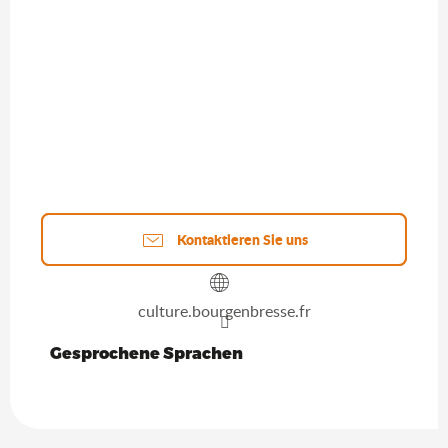
Kontaktieren Sie uns
culture.bourgenbresse.fr
Gesprochene Sprachen
Gesprochene Sprachen