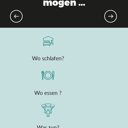
mögen ...
Sportveranstaltungen
Wo schlafen?
Wo essen ?
Was tun?