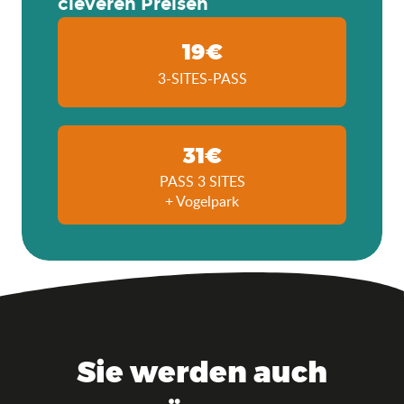
cleveren Preisen
19€
3-SITES-PASS
31€
PASS 3 SITES
+ Vogelpark
Sie werden auch