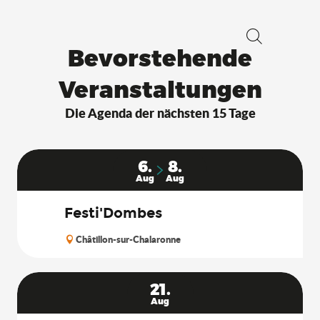
Bevorstehende
Suche
Veranstaltungen
Die Agenda der nächsten 15 Tage
6.
8.
Aug
Aug
Festi'Dombes
Châtillon-sur-Chalaronne
21.
Aug