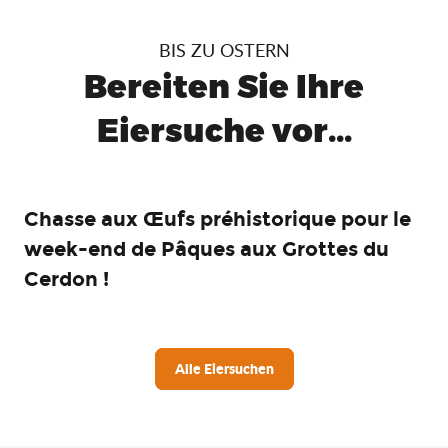
BIS ZU OSTERN
Bereiten Sie Ihre
Eiersuche vor...
Chasse aux Œufs préhistorique pour le
week-end de Pâques aux Grottes du
Cerdon !
Alle Eiersuchen